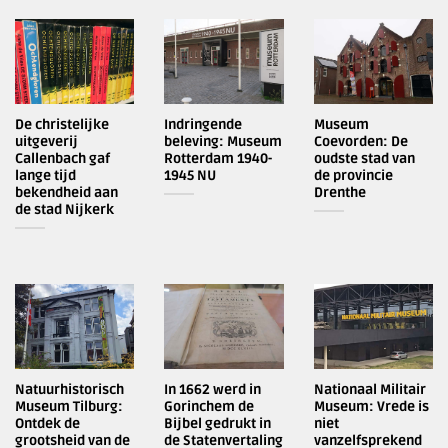
De christelijke
Indringende
Museum
uitgeverij
beleving: Museum
Coevorden: De
Callenbach gaf
Rotterdam 1940-
oudste stad van
lange tijd
1945 NU
de provincie
bekendheid aan
Drenthe
de stad Nijkerk
Natuurhistorisch
In 1662 werd in
Nationaal Militair
Museum Tilburg:
Gorinchem de
Museum: Vrede is
Ontdek de
Bijbel gedrukt in
niet
grootsheid van de
de Statenvertaling
vanzelfsprekend