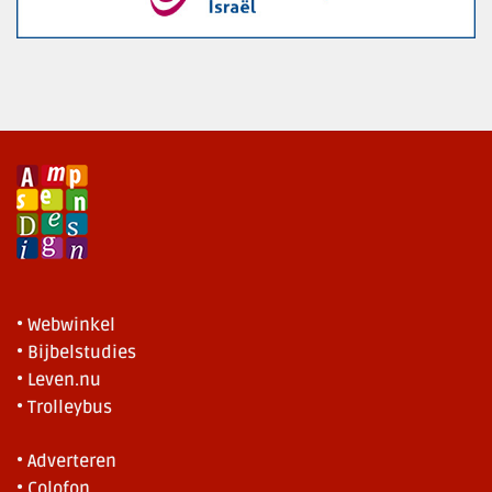
• Webwinkel
• Bijbelstudies
• Leven.nu
• Trolleybus
• Adverteren
• Colofon