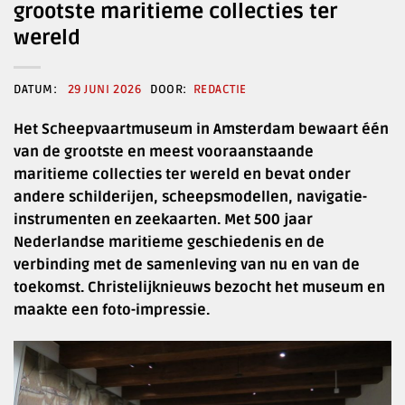
grootste maritieme collecties ter
wereld
29 JUNI 2026
REDACTIE
Het Scheepvaartmuseum in Amsterdam bewaart één
van de grootste en meest vooraanstaande
maritieme collecties ter wereld en bevat onder
andere schilderijen, scheepsmodellen, navigatie-
instrumenten en zeekaarten. Met 500 jaar
Nederlandse maritieme geschiedenis en de
verbinding met de samenleving van nu en van de
toekomst. Christelijknieuws bezocht het museum en
maakte een foto-impressie.