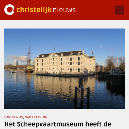
Ga
naar
inhoud
ONDERWIJS
,
SAMENLEVING
Het Scheepvaartmuseum heeft de