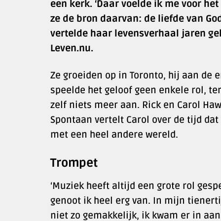
een kerk. ‘Daar voelde ik me voor het e
ze de bron daarvan: de liefde van Go
vertelde haar levensverhaal jaren g
Leven.nu.
Ze groeiden op in Toronto, hij aan de e
speelde het geloof geen enkele rol, terw
zelf niets meer aan. Rick en Carol Ha
Spontaan vertelt Carol over de tijd d
met een heel andere wereld.
Trompet
‘Muziek heeft altijd een grote rol ges
genoot ik heel erg van. In mijn tienerti
niet zo gemakkelijk, ik kwam er in aa