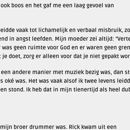
 ook boos en het gaf me een laag gevoel van
idde vaak tot lichamelijk en verbaal misbruik, z
nd in angst leefden. Mijn moeder zei altijd: “Vert
Er was geen ruimte voor God en er waren geen gre
je doet, zorg er alleen voor dat je niet gepakt wor
op een andere manier met muziek bezig was, dan s
 oké was. Het was vaak alsof ik twee levens leidd
 stond. Ik heb dat in mijn tienertijd als heel du
r mijn broer drummer was. Rick kwam uit een