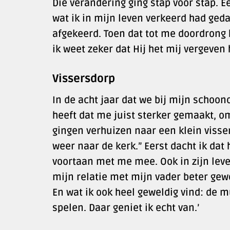
Die verandering ging stap voor stap. E
wat ik in mijn leven verkeerd had geda
afgekeerd. Toen dat tot me doordrong h
ik weet zeker dat Hij het mij vergeve
Vissersdorp
In de acht jaar dat we bij mijn schoon
heeft dat me juist sterker gemaakt, om
gingen verhuizen naar een klein visser
weer naar de kerk.” Eerst dacht ik dat
voortaan met me mee. Ook in zijn leven
mijn relatie met mijn vader beter gew
En wat ik ook heel geweldig vind: de mu
spelen. Daar geniet ik echt van.’