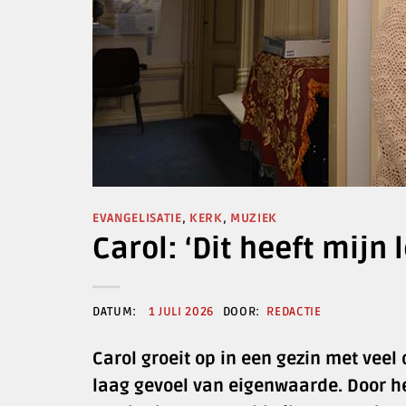
EVANGELISATIE
,
KERK
,
MUZIEK
Carol: ‘Dit heeft mijn
1 JULI 2026
REDACTIE
Carol groeit op in een gezin met veel
laag gevoel van eigenwaarde. Door he