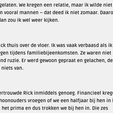
sgelaten. We kregen een relatie, maar ik wilde nie
n vooral mannen – dat deed ik niet zomaar. Daar
an zou ik wel weer kijken.
ick thuis over de vloer. Ik was vaak verbaasd als ik
ngen tijdens familiebijeenkomsten. Ze waren niet
nd ruzie. Er werd gewoon gepraat en gelachen, de
 niets van.
 vertrouwde Rick inmiddels genoeg. Financieel kre
choonouders vroegen of we een halfjaar bij hen in 
et prima en dus trokken we bij hen in. Die zes