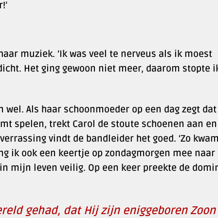
!’
aar muziek. ‘Ik was veel te nerveus als ik moest
dicht. Het ging gewoon niet meer, daarom stopte i
n wel. Als haar schoonmoeder op een dag zegt dat
mt spelen, trekt Carol de stoute schoenen aan en
 verrassing vindt de bandleider het goed. ‘Zo kwa
ging ik ook een keertje op zondagmorgen mee naar
 in mijn leven veilig. Op een keer preekte de domi
ereld gehad, dat Hij zijn eniggeboren Zoon