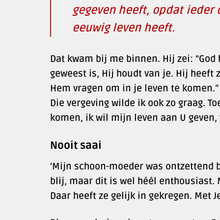
gegeven heeft, opdat ieder d
eeuwig leven heeft.
Dat kwam bij me binnen. Hij zei: “God 
geweest is, Hij houdt van je. Hij heeft
Hem vragen om in je leven te komen.”
Die vergeving wilde ik ook zo graag. To
komen, ik wil mijn leven aan U geven, 
Nooit saai
‘Mijn schoon-moeder was ontzettend bli
blij, maar dit is wel héél enthousiast
Daar heeft ze gelijk in gekregen. Met J