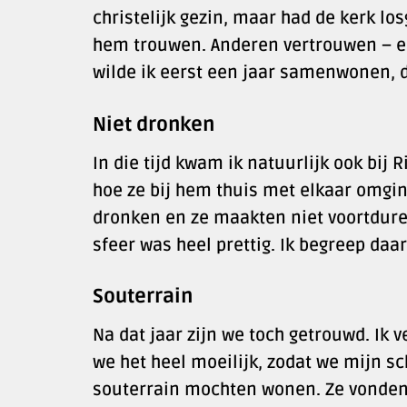
christelijk gezin, maar had de kerk lo
hem trouwen. Anderen vertrouwen – e
wilde ik eerst een jaar samenwonen, d
Niet dronken
In die tijd kwam ik natuurlijk ook bij R
hoe ze bij hem thuis met elkaar omgi
dronken en ze maakten niet voortdure
sfeer was heel prettig. Ik begreep daar
Souterrain
Na dat jaar zijn we toch getrouwd. Ik
we het heel moeilijk, zodat we mijn s
souterrain mochten wonen. Ze vonden h