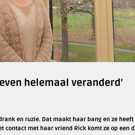
 leven helemaal veranderd’
 drank en ruzie. Dat maakt haar bang en ze heeft
t contact met haar vriend Rick komt ze op een d