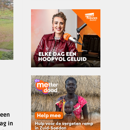
 een
ag in