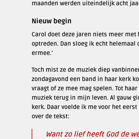
maanden werden uiteindelijk acht jaar
Nieuw begin
Carol doet deze jaren niets meer met h
optreden. Dan sloeg ik echt helemaal 
ermee.’
Toch mist ze de muziek diep vanbinne
zondagavond een band in haar kerk ko
vraagt of ze mee mag spelen. Tot haar
muziek terug in mijn leven. Al gauw 
kerk. Daar voelde ik me voor het eerst
over de tekst:
Want zo lief heeft God de w