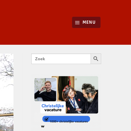
MENU
ZOEKKNOP
Zoek
naar: