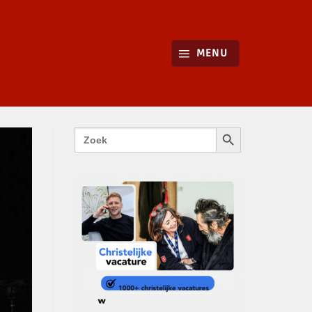
MENU
ZOEKKNOP
Zoek
naar: