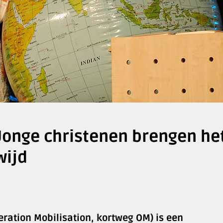
 Jonge christenen brengen he
wijd
eration Mobilisation, kortweg OM) is een