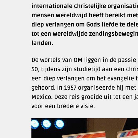
internationale christelijke organisat
mensen wereldwijd heeft bereikt met 
diep verlangen om Gods liefde te dele
tot een wereldwijde zendingsbewegi
landen.
De wortels van OM liggen in de passie 
50, tijdens zijn studietijd aan een chri
een diep verlangen om het evangelie 
gehoord. In 1957 organiseerde hij met
Mexico. Deze reis groeide uit tot een j
voor een bredere visie.