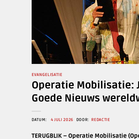
EVANGELISATIE
Operatie Mobilisatie:
Goede Nieuws wereld
4 JULI 2026
REDACTIE
TERUGBLIK – Operatie Mobilisatie (Op