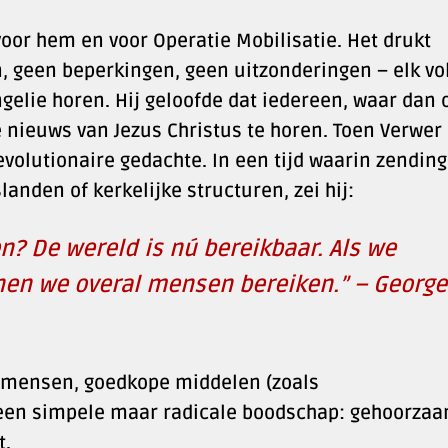
oor hem en voor Operatie Mobilisatie. Het drukt
n, geen beperkingen, geen uitzonderingen – elk vol
ngelie horen. Hij geloofde dat iedereen, waar dan 
e nieuws van Jezus Christus te horen. Toen Verwer 
evolutionaire gedachte. In een tijd waarin zending
landen of kerkelijke structuren, zei hij:
 De wereld is nú bereikbaar. Als we
nnen we overal mensen bereiken.” – George
nge mensen, goedkope middelen (zoals
een simpele maar radicale boodschap: gehoorza
t.