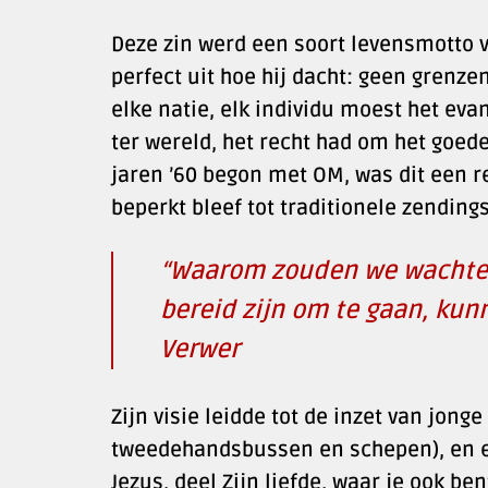
Deze zin werd een soort levensmotto v
perfect uit hoe hij dacht: geen grenze
elke natie, elk individu moest het eva
ter wereld, het recht had om het goed
jaren ’60 begon met OM, was dit een r
beperkt bleef tot traditionele zendings
“Waarom zouden we wachten?
bereid zijn om te gaan, ku
Verwer
Zijn visie leidde tot de inzet van jo
tweedehandsbussen en schepen), en 
Jezus, deel Zijn liefde, waar je ook ben