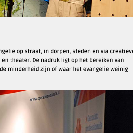
lie op straat, in dorpen, steden en via creatiev
en theater. De nadruk ligt op het bereiken van
de minderheid zijn of waar het evangelie weinig