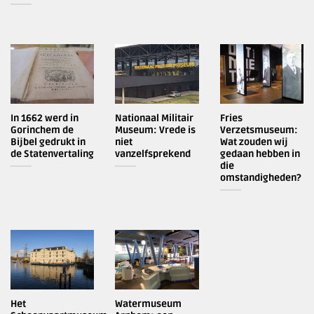
In 1662 werd in
Nationaal Militair
Fries
Gorinchem de
Museum: Vrede is
Verzetsmuseum:
Bijbel gedrukt in
niet
Wat zouden wij
de Statenvertaling
vanzelfsprekend
gedaan hebben in
die
omstandigheden?
Het
Watermuseum