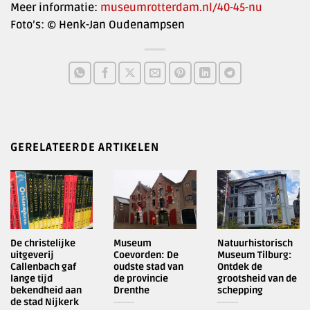
Meer informatie:
museumrotterdam.nl/40-45-nu
Foto’s: © Henk-Jan Oudenampsen
GERELATEERDE ARTIKELEN
De christelijke
Museum
Natuurhistorisch
uitgeverij
Coevorden: De
Museum Tilburg:
Callenbach gaf
oudste stad van
Ontdek de
lange tijd
de provincie
grootsheid van de
bekendheid aan
Drenthe
schepping
de stad Nijkerk