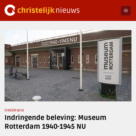
Ga
naar
inhoud
ONDERWIJS
Indringende beleving: Museum
Rotterdam 1940-1945 NU