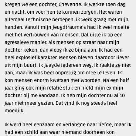
kregen we een dochter, Cheyenne. Ik werkte toen dag
en nacht, om voor hen te kunnen zorgen. Het waren
allemaal technische beroepen, ik werk graag met mijn
handen. Vanuit mijn jeugdtrauma’s had ik veel moeite
met het vertrouwen van mensen. Dat uitte ik op een
agressieve manier. Als mensen op straat naar mijn
dochter keken, dan vloog ik ze bijna aan. Ik had een
heel explosief karakter. Mensen bleven daardoor liever
uit mijn buurt. Ik jaagde iedereen weg. Ik raakte ze niet
aan, maar ik was heel onprettig om mee te leven. Ik
kon mensen enorm kwetsen met woorden. Na een half
jaar ging ook mijn relatie stuk en hield mijn ex mijn
dochter bij me vandaan. Ik heb mijn dochter nu al 10
jaar niet meer gezien. Dat vind ik nog steeds heel
moeilijk.
Ik werd heel eenzaam en verlangde naar liefde, maar ik
had een schild aan waar niemand doorheen kon