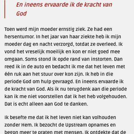
En ineens ervaarde ik de kracht van
God
Toen werd mijn moeder ernstig ziek. Ze had een
hersentumor. In het jaar van haar ziekte heb ik mijn
moeder dag en nacht verzorgd, totdat ze overleed. Ik
vond het vreselijk moeilijk en kon er niet goed mee
omgaan. Soms stond ik opde rand van instorten. Dan
reed ik in de auto en bedacht ik me dat het leven met
één ruk aan het stuur over kon zijn. Ik heb in die
periode God om hulp gevraagd. En ineens ervaarde ik
de kracht van God. Als ik nu terugdenk aan die periode
kan ik me niet voorstellen dat ik het heb volgehouden.
Dat is echt alleen aan God te danken.
Ik besefte me dat ik het leven niet kan volhouden
zonder Hem. Ik bezocht de Upstream opnames en
begon meer te praten met mensen. Ik ontdekte dat de