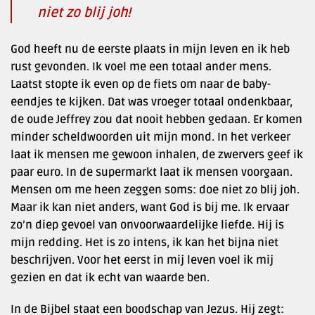
niet zo blij joh!
God heeft nu de eerste plaats in mijn leven en ik heb
rust gevonden. Ik voel me een totaal ander mens.
Laatst stopte ik even op de fiets om naar de baby-
eendjes te kijken. Dat was vroeger totaal ondenkbaar,
de oude Jeffrey zou dat nooit hebben gedaan. Er komen
minder scheldwoorden uit mijn mond. In het verkeer
laat ik mensen me gewoon inhalen, de zwervers geef ik
paar euro. In de supermarkt laat ik mensen voorgaan.
Mensen om me heen zeggen soms: doe niet zo blij joh.
Maar ik kan niet anders, want God is bij me. Ik ervaar
zo’n diep gevoel van onvoorwaardelijke liefde. Hij is
mijn redding. Het is zo intens, ik kan het bijna niet
beschrijven. Voor het eerst in mij leven voel ik mij
gezien en dat ik echt van waarde ben.
In de Bijbel staat een boodschap van Jezus. Hij zegt: