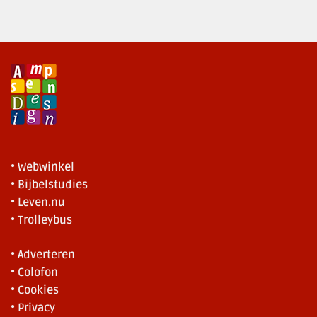
• Webwinkel
• Bijbelstudies
• Leven.nu
• Trolleybus
• Adverteren
• Colofon
• Cookies
• Privacy