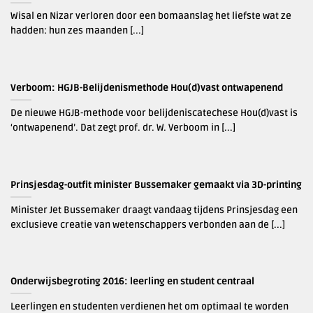
Wisal en Nizar verloren door een bomaanslag het liefste wat ze
hadden: hun zes maanden [...]
Verboom: HGJB-Belijdenismethode Hou(d)vast ontwapenend
De nieuwe HGJB-methode voor belijdeniscatechese Hou(d)vast is
‘ontwapenend’. Dat zegt prof. dr. W. Verboom in [...]
Prinsjesdag-outfit minister Bussemaker gemaakt via 3D-printing
Minister Jet Bussemaker draagt vandaag tijdens Prinsjesdag een
exclusieve creatie van wetenschappers verbonden aan de [...]
Onderwijsbegroting 2016: leerling en student centraal
Leerlingen en studenten verdienen het om optimaal te worden