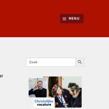
MENU
ZOEKKNOP
Zoek
naar:
ar