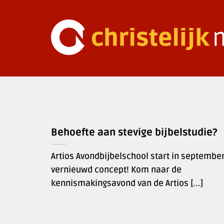
Ga
naar
inhoud
Behoefte aan stevige bijbelstudie?
Artios Avondbijbelschool start in septembe
vernieuwd concept! Kom naar de
kennismakingsavond van de Artios [...]