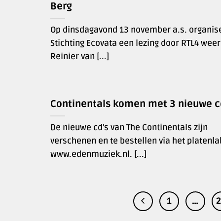
Berg
Op dinsdagavond 13 november a.s. organis
Stichting Ecovata een lezing door RTL4 we
Reinier van [...]
Continentals komen met 3 nieuwe c
De nieuwe cd's van The Continentals zijn
verschenen en te bestellen via het platenla
www.edenmuziek.nl. [...]
1
…
2