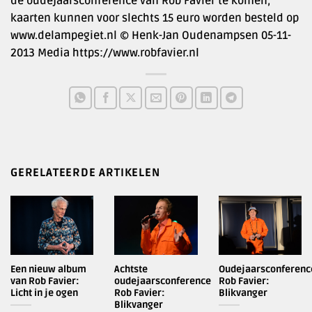
de oudejaarsconference van Rob Favier te komen,
kaarten kunnen voor slechts 15 euro worden besteld op
www.delampegiet.nl © Henk-Jan Oudenampsen 05-11-
2013 Media https://www.robfavier.nl
GERELATEERDE ARTIKELEN
Een nieuw album
Achtste
Oudejaarsconferenc
van Rob Favier:
oudejaarsconference
Rob Favier:
Licht in je ogen
Rob Favier:
Blikvanger
Blikvanger