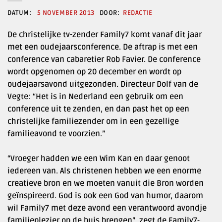
5 NOVEMBER 2013
REDACTIE
De christelijke tv-zender Family7 komt vanaf dit jaar
met een oudejaarsconference. De aftrap is met een
conference van cabaretier Rob Favier. De conference
wordt opgenomen op 20 december en wordt op
oudejaarsavond uitgezonden. Directeur Dolf van de
Vegte: “Het is in Nederland een gebruik om een
conference uit te zenden, en dan past het op een
christelijke familiezender om in een gezellige
familieavond te voorzien.”
“Vroeger hadden we een Wim Kan en daar genoot
iedereen van. Als christenen hebben we een enorme
creatieve bron en we moeten vanuit die Bron worden
geïnspireerd. God is ook een God van humor, daarom
wil Family7 met deze avond een verantwoord avondje
familieplezier op de buis brengen”, zegt de Family7-