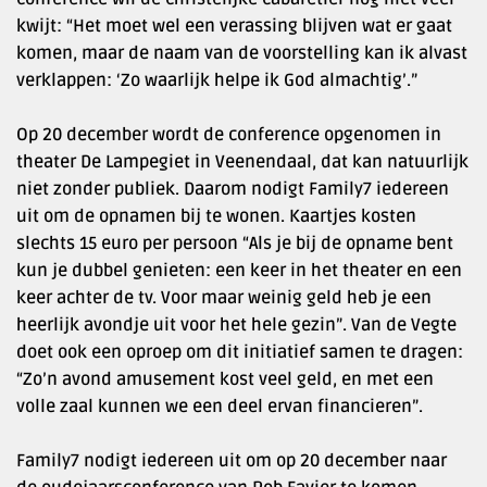
kwijt: “Het moet wel een verassing blijven wat er gaat
komen, maar de naam van de voorstelling kan ik alvast
verklappen: ‘Zo waarlijk helpe ik God almachtig’.”
Op 20 december wordt de conference opgenomen in
theater De Lampegiet in Veenendaal, dat kan natuurlijk
niet zonder publiek. Daarom nodigt Family7 iedereen
uit om de opnamen bij te wonen. Kaartjes kosten
slechts 15 euro per persoon “Als je bij de opname bent
kun je dubbel genieten: een keer in het theater en een
keer achter de tv. Voor maar weinig geld heb je een
heerlijk avondje uit voor het hele gezin”. Van de Vegte
doet ook een oproep om dit initiatief samen te dragen:
“Zo’n avond amusement kost veel geld, en met een
volle zaal kunnen we een deel ervan financieren”.
Family7 nodigt iedereen uit om op 20 december naar