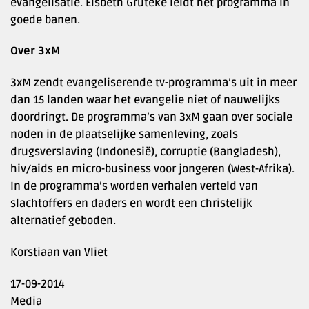
evangelisatie. Elsbeth Gruteke leidt het programma in
goede banen.
Over 3xM
3xM zendt evangeliserende tv-programma’s uit in meer
dan 15 landen waar het evangelie niet of nauwelijks
doordringt. De programma’s van 3xM gaan over sociale
noden in de plaatselijke samenleving, zoals
drugsverslaving (Indonesië), corruptie (Bangladesh),
hiv/aids en micro-business voor jongeren (West-Afrika).
In de programma’s worden verhalen verteld van
slachtoffers en daders en wordt een christelijk
alternatief geboden.
Korstiaan van Vliet
17-09-2014
Media