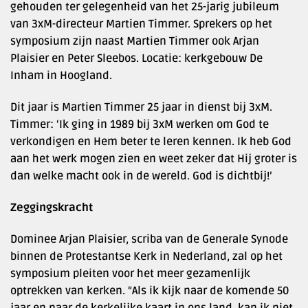
gehouden ter gelegenheid van het 25-jarig jubileum
van 3xM-directeur Martien Timmer. Sprekers op het
symposium zijn naast Martien Timmer ook Arjan
Plaisier en Peter Sleebos. Locatie: kerkgebouw De
Inham in Hoogland.
Dit jaar is Martien Timmer 25 jaar in dienst bij 3xM.
Timmer: ‘Ik ging in 1989 bij 3xM werken om God te
verkondigen en Hem beter te leren kennen. Ik heb God
aan het werk mogen zien en weet zeker dat Hij groter is
dan welke macht ook in de wereld. God is dichtbij!’
Zeggingskracht
Dominee Arjan Plaisier, scriba van de Generale Synode
binnen de Protestantse Kerk in Nederland, zal op het
symposium pleiten voor het meer gezamenlijk
optrekken van kerken. “Als ik kijk naar de komende 50
jaar en naar de kerkelijke kaart in ons land, kan ik niet