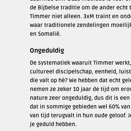
de Bijbelse traditie om de ander echt 
Timmer niet alleen. 3xM traint en ond
waar traditionele zendelingen moeilij
en Somalië.
Ongeduldig
De systematiek waaruit Timmer werkt,
cultureel discipelschap, eenheid, lui
die valt op hè? We hebben dat echt gele
nemen ze zeker 10 jaar de tijd om erov
nature zeer ongeduldig, dus dit is ee
dat in sommige gebieden wel 60% van 
van tijd terugvalt in hun oude geloof
je geduld hebben.