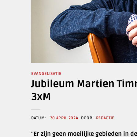
EVANGELISATIE
Jubileum Martien Timm
3xM
30 APRIL 2024
REDACTIE
“Er zijn geen moeilijke gebieden in d