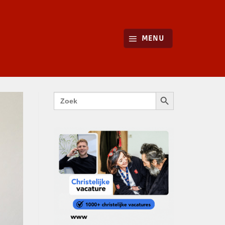
MENU
ZOEKKNOP
Zoek
naar: