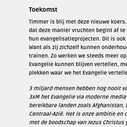
Toekomst
Timmer is blij met deze nieuwe koers.
dat deze manier vruchten begint af te
hun evangelisatieprojecten. Dit is ook 
Want als zij zichzelf kunnen onderho
trainen. Zo werken we steeds meer op
Evangelie kunnen blijven vertellen, m
plekken waar we het Evangelie vertelle
3 miljard mensen hebben nog nooit van
3xM het Evangelie via moderne media z
bereikbare landen zoals Afghanistan, 
Centraal-Azië. Het is onze ambitie 
met de boodschap van Jezus Christus g