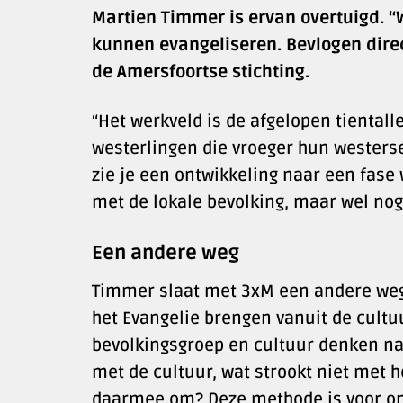
Martien Timmer is ervan overtuigd. 
kunnen evangeliseren. Bevlogen direct
de Amersfoortse stichting.
“Het werkveld is de afgelopen tientall
westerlingen die vroeger hun westerse
zie je een ontwikkeling naar een fas
met de lokale bevolking, maar wel nog 
Een andere weg
Timmer slaat met 3xM een andere weg in
het Evangelie brengen vanuit de cultu
bevolkingsgroep en cultuur denken n
met de cultuur, wat strookt niet met 
daarmee om? Deze methode is voor on