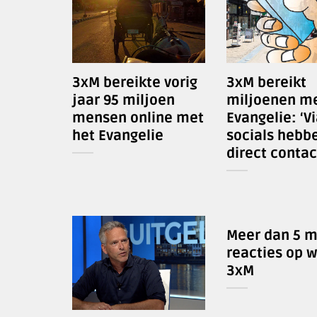
3xM bereikte vorig
3xM bereikt
jaar 95 miljoen
miljoenen me
mensen online met
Evangelie: ‘V
het Evangelie
socials hebb
direct contac
Meer dan 5 m
reacties op 
3xM