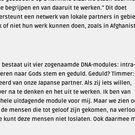
te begrijpen en van daaruit te werken.” Dit doet
ersteunt een netwerk van lokale partners in gebi
k of niet hun werk kunnen doen, zoals in Afghanis
 bestaat uit vier zogenaamde DNA-modules: intra
steren naar Gods stem en geduld. Geduld? Timmer: 
erd van onze Japanse partner. Als zij iets willen,
er na te denken en het uit te werken. Ik ben van
n hele uitdagende module voor mij. Maar we zien o
de mensen die tot geloof zijn gekomen, na verlo
. Je kunt deze mensen niet loslaten. Ook daarmee 