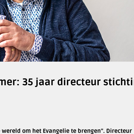
er: 35 jaar directeur sticht
e wereld om het Evangelie te brengen”. Directeur