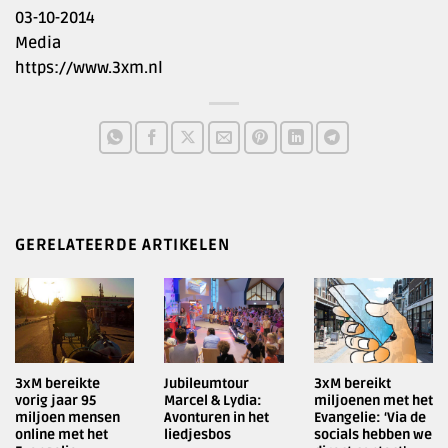
03-10-2014
Media
https://www.3xm.nl
GERELATEERDE ARTIKELEN
3xM bereikte
Jubileumtour
3xM bereikt
vorig jaar 95
Marcel & Lydia:
miljoenen met het
miljoen mensen
Avonturen in het
Evangelie: ‘Via de
online met het
liedjesbos
socials hebben we