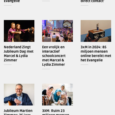
Evangelie
direct contact’
Nederland Zingt
Een vrolijk en
3xM in 2024: 85
Jubileum Dag met
interactief
miljoen mensen
Marcel & Lydia
schoolconcert
online bereikt met
Zimmer
met Marcel &
het Evangelie
Lydia Zimmer
Jubileum Martien
3XM: Ruim 23