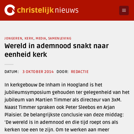
Ga
naar
inhoud
JONGEREN
,
KERK
,
MEDIA
,
SAMENLEVING
Wereld in ademnood snakt naar
eenheid kerk
3 OKTOBER 2014
REDACTIE
In kerkgebouw De Inham in Hoogland is het
jubileumsymposium gehouden ter gelegenheid van het
jubileum van Martien Timmer als directeur van 3xM.
Naast Timmer spraken ook Peter Sleebos en Arjan
Plaisier. De belangrijkste conclusie van deze middag:
‘De wereld is in ademnood en die tijd roept ons als
kerken toe een te zijn. Om te werken aan meer