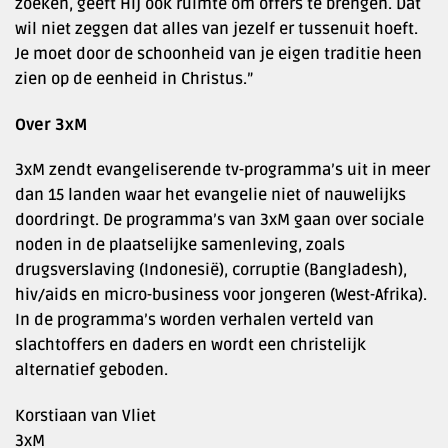
zoeken, geeft Hij ook ruimte om offers te brengen. Dat
wil niet zeggen dat alles van jezelf er tussenuit hoeft.
Je moet door de schoonheid van je eigen traditie heen
zien op de eenheid in Christus.”
Over 3xM
3xM zendt evangeliserende tv-programma’s uit in meer
dan 15 landen waar het evangelie niet of nauwelijks
doordringt. De programma’s van 3xM gaan over sociale
noden in de plaatselijke samenleving, zoals
drugsverslaving (Indonesië), corruptie (Bangladesh),
hiv/aids en micro-business voor jongeren (West-Afrika).
In de programma’s worden verhalen verteld van
slachtoffers en daders en wordt een christelijk
alternatief geboden.
Korstiaan van Vliet
3xM