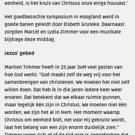
eenheid, is het kruis van Christus onze enige houvast.’
Het goedbezochte symposium in Hoogland werd in
goede banen geleidt door Elsbeth Gruteke. Daarnaast
zorgden Marcel en Lydia Zimmer voor een muzikale
bijdrage deze middag.
Jezus’ gebed
Martien Timmer heeft in 25 jaar 3xM veel gezien van
hoe God werkt. “God maakt zelf de weg vrij voor het
samenbrengen van christenen. We moeten het niet zelf
willen doen. Dat heb ik in die jaren iedere keer weer
ervaren. Dat betekent dat we elkaar ruimte gunnen,
maar tegelijk één zijn in Christus. We moeten niet één
worden, we zijn het al in Hem. Het moment waarop
Christus om eenheid bidt, net voor Hij gekruist wordt,
laat het belang van een zijn enorm duidelijk zien.”
Timmer vroeg zich af of de tijd niet is aangebroken dat