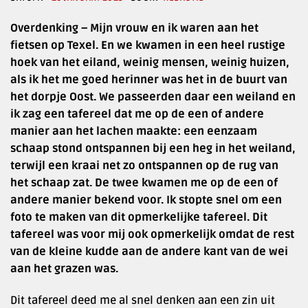
Overdenking – Mijn vrouw en ik waren aan het
fietsen op Texel. En we kwamen in een heel rustige
hoek van het eiland, weinig mensen, weinig huizen,
als ik het me goed herinner was het in de buurt van
het dorpje Oost. We passeerden daar een weiland en
ik zag een tafereel dat me op de een of andere
manier aan het lachen maakte: een eenzaam
schaap stond ontspannen bij een heg in het weiland,
terwijl een kraai net zo ontspannen op de rug van
het schaap zat. De twee kwamen me op de een of
andere manier bekend voor. Ik stopte snel om een
foto te maken van dit opmerkelijke tafereel. Dit
tafereel was voor mij ook opmerkelijk omdat de rest
van de kleine kudde aan de andere kant van de wei
aan het grazen was.
Dit tafereel deed me al snel denken aan een zin uit