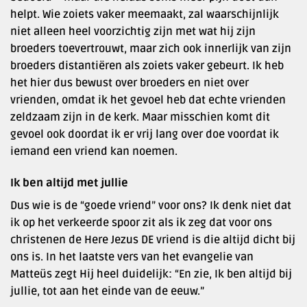
helpt. Wie zoiets vaker meemaakt, zal waarschijnlijk
niet alleen heel voorzichtig zijn met wat hij zijn
broeders toevertrouwt, maar zich ook innerlijk van zijn
broeders distantiëren als zoiets vaker gebeurt. Ik heb
het hier dus bewust over broeders en niet over
vrienden, omdat ik het gevoel heb dat echte vrienden
zeldzaam zijn in de kerk. Maar misschien komt dit
gevoel ook doordat ik er vrij lang over doe voordat ik
iemand een vriend kan noemen.
Ik ben altijd met jullie
Dus wie is de “goede vriend” voor ons? Ik denk niet dat
ik op het verkeerde spoor zit als ik zeg dat voor ons
christenen de Here Jezus DE vriend is die altijd dicht bij
ons is. In het laatste vers van het evangelie van
Matteüs zegt Hij heel duidelijk: “En zie, Ik ben altijd bij
jullie, tot aan het einde van de eeuw.”