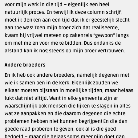
voor mijn werk in die tijd – eigenlijk een heel
natuurlijk proces. En terwijl ik deze column schrijf,
moet ik denken aan een tijd dat ik er geestelijk slecht
aan toe was! Toen mijn broer zich dat realiseerde,
kwam hij vrijwel meteen op zakenreis “gewoon” langs
om met me en voor me te bidden. Dus ondanks de
afstand kan ik nog steeds op mijn broer vertrouwen.
Andere broeders
En ik heb ook andere broeders, namelijk degenen met
wie ik samen ben in de kerk. Eigenlijk zouden we
elkaar moeten bijstaan in moeilijke tijden, maar helaas
lukt dat niet altijd. Want in elke gemeente zijn er
waarschijnlijk ook mensen die lijken te slagen in alles
wat ze aanpakken en die daarom degenen die echte
problemen hebben niet kunnen begrijpen! En die dan
goede raad proberen te geven, ook al is die goed
bedoeld – maar die helaas soms meer pijn doet dan