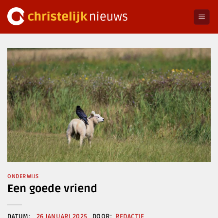
Ga
naar
inhoud
ONDERWIJS
Een goede vriend
26 JANUARI 2025
REDACTIE