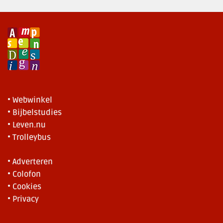
• Webwinkel
• Bijbelstudies
• Leven.nu
• Trolleybus
• Adverteren
• Colofon
• Cookies
• Privacy