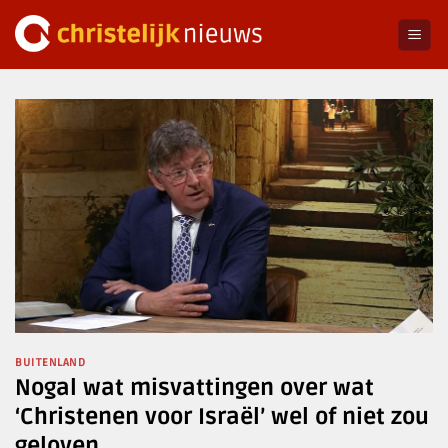
Ga
naar
inhoud
BUITENLAND
Nogal wat misvattingen over wat
‘Christenen voor Israël’ wel of niet zou
geloven