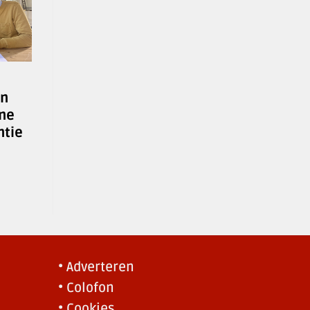
en
ne
tie
• Adverteren
• Colofon
• Cookies