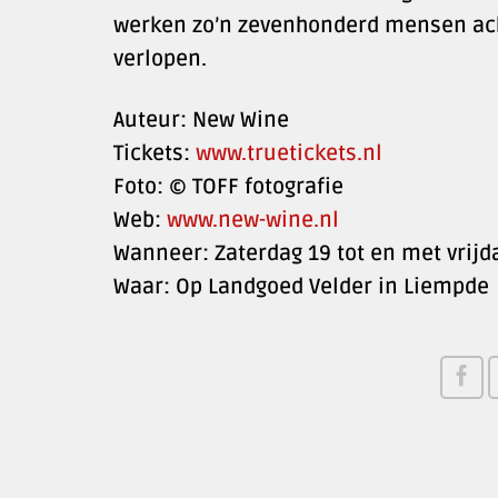
werken zo’n zevenhonderd mensen ach
verlopen.
Auteur: New Wine
Tickets:
www.truetickets.nl
Foto: © TOFF fotografie
Web:
www.new-wine.nl
Wanneer: Zaterdag 19 tot en met vrijda
Waar: Op Landgoed Velder in Liempde