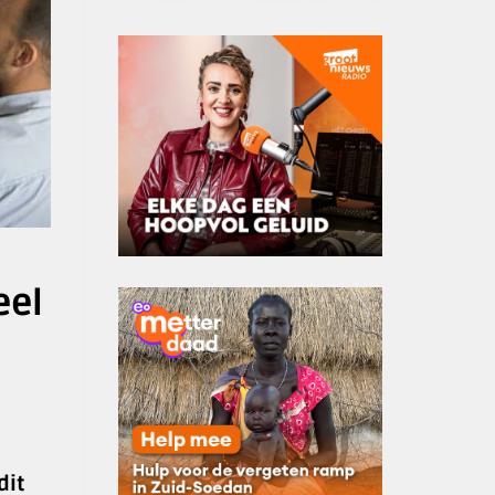
eel
dit