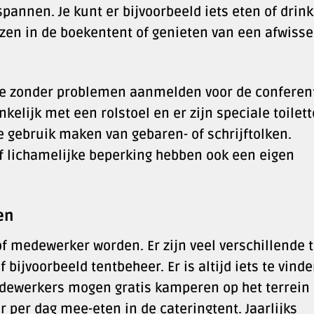
spannen. Je kunt er bijvoorbeeld iets eten of drin
uzen in de boekentent of genieten van een afwiss
 je zonder problemen aanmelden voor de conferent
nkelijk met een rolstoel en er zijn speciale toilet
e gebruik maken van gebaren- of schrijftolken.
f lichamelijke beperking hebben ook een eigen
en
f medewerker worden. Er zijn veel verschillende 
bijvoorbeeld tentbeheer. Er is altijd iets te vind
 Medewerkers mogen gratis kamperen op het terrein
 per dag mee-eten in de cateringtent. Jaarlijks