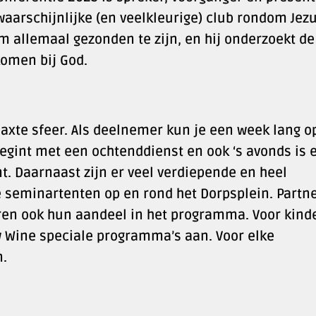
waarschijnlijke (en veelkleurige) club rondom Jezu
m allemaal gezonden te zijn, en hij onderzoekt de
omen bij God.
axte sfeer. Als deelnemer kun je een week lang o
gint met een ochtenddienst en ook ‘s avonds is 
t. Daarnaast zijn er veel verdiepende en heel
e seminartenten op en rond het Dorpsplein. Partn
ren ook hun aandeel in het programma. Voor kind
 Wine speciale programma’s aan. Voor elke
n.