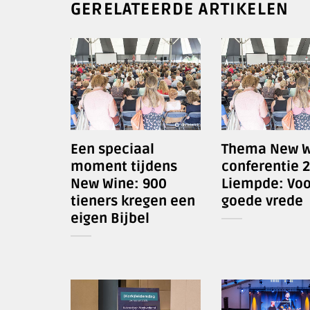
GERELATEERDE ARTIKELEN
Een speciaal
Thema New W
moment tijdens
conferentie 2
New Wine: 900
Liempde: Voo
tieners kregen een
goede vrede
eigen Bijbel