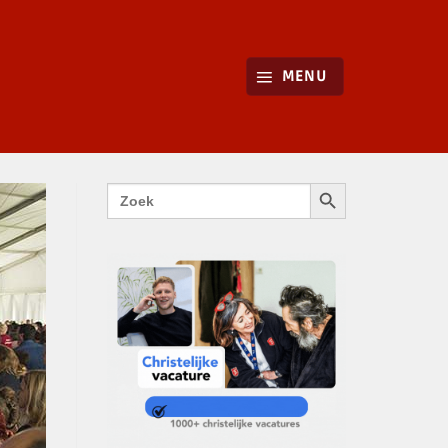
MENU
ZOEKKNOP
Zoek
naar: