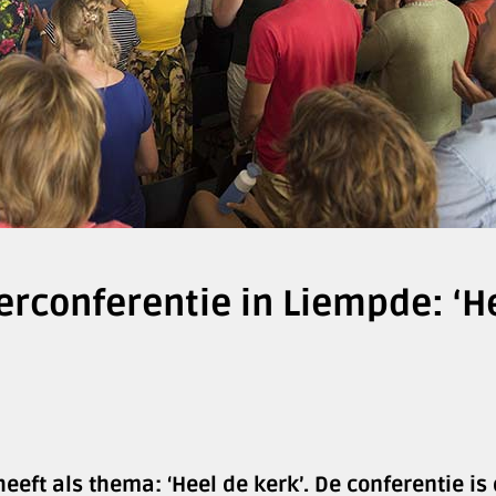
conferentie in Liempde: ‘H
ft als thema: ‘Heel de kerk’. De conferentie is 