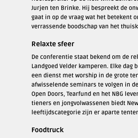
Jurjen ten Brinke. Hij bespreekt de on
gaat in op de vraag wat het betekent o
verrassende boodschap van het thuisk
Relaxte sfeer
De conferentie staat bekend om de rel
Landgoed Velder kamperen. Elke dag be
een dienst met worship in de grote ten
afwisselende seminars te volgen in d
Open Doors, Tearfund en het NBG leve
tieners en jongvolwassenen biedt New
leeftijdscategorie zijn er aparte tente
Foodtruck