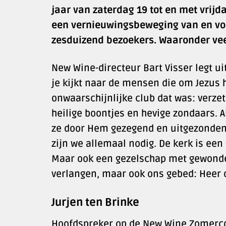
jaar van zaterdag 19 tot en met vrijd
een vernieuwingsbeweging van en vo
zesduizend bezoekers. Waaronder vee
New Wine-directeur Bart Visser legt ui
je kijkt naar de mensen die om Jezus h
onwaarschijnlijke club dat was: verzet
heilige boontjes en hevige zondaars. 
ze door Hem gezegend en uitgezonden.
zijn we allemaal nodig. De kerk is ee
Maar ook een gezelschap met gewonde 
verlangen, maar ook ons gebed: Heer o
Jurjen ten Brinke
Hoofdspreker op de New Wine Zomercon