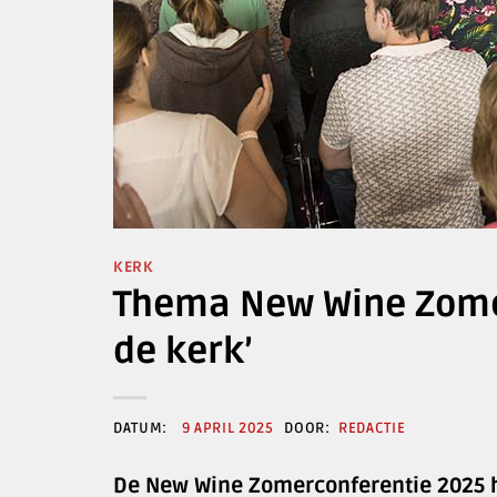
KERK
Thema New Wine Zomer
de kerk’
9 APRIL 2025
REDACTIE
De New Wine Zomerconferentie 2025 hee