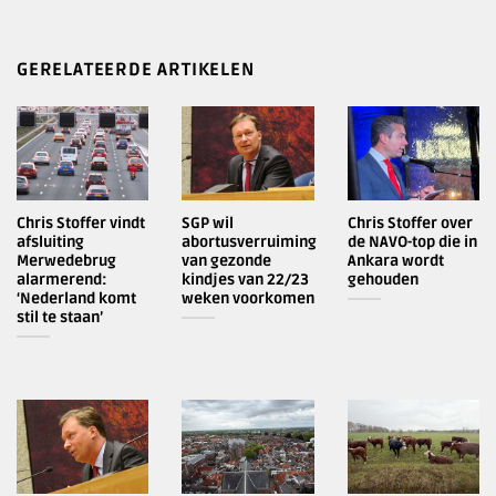
GERELATEERDE ARTIKELEN
Chris Stoffer vindt
SGP wil
Chris Stoffer over
afsluiting
abortusverruiming
de NAVO-top die in
Merwedebrug
van gezonde
Ankara wordt
alarmerend:
kindjes van 22/23
gehouden
‘Nederland komt
weken voorkomen
stil te staan’