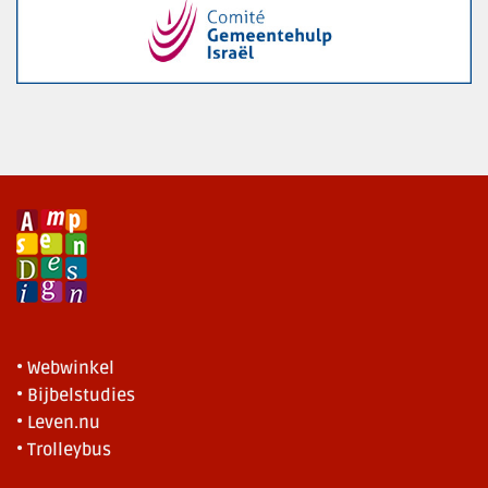
• Webwinkel
• Bijbelstudies
• Leven.nu
• Trolleybus