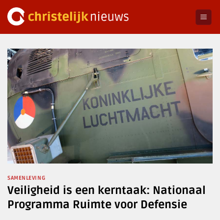
Ga
naar
inhoud
SAMENLEVING
Veiligheid is een kerntaak: Nationaal
Programma Ruimte voor Defensie