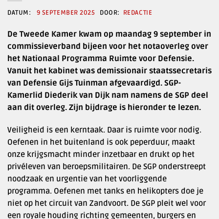
9 SEPTEMBER 2025
REDACTIE
De Tweede Kamer kwam op maandag 9 september in
commissieverband bijeen voor het notaoverleg over
het Nationaal Programma Ruimte voor Defensie.
Vanuit het kabinet was demissionair staatssecretaris
van Defensie Gijs Tuinman afgevaardigd. SGP-
Kamerlid Diederik van Dijk nam namens de SGP deel
aan dit overleg. Zijn bijdrage is hieronder te lezen.
Veiligheid is een kerntaak. Daar is ruimte voor nodig.
Oefenen in het buitenland is ook peperduur, maakt
onze krijgsmacht minder inzetbaar en drukt op het
privéleven van beroepsmilitairen. De SGP onderstreept
noodzaak en urgentie van het voorliggende
programma. Oefenen met tanks en helikopters doe je
niet op het circuit van Zandvoort. De SGP pleit wel voor
een royale houding richting gemeenten, burgers en