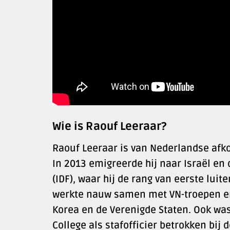
Wie is Raouf Leeraar?
Raouf Leeraar is van Nederlandse afk
In 2013 emigreerde hij naar Israël en 
(IDF), waar hij de rang van eerste luit
werkte nauw samen met VN-troepen en 
Korea en de Verenigde Staten. Ook was
College als stafofficier betrokken bij 