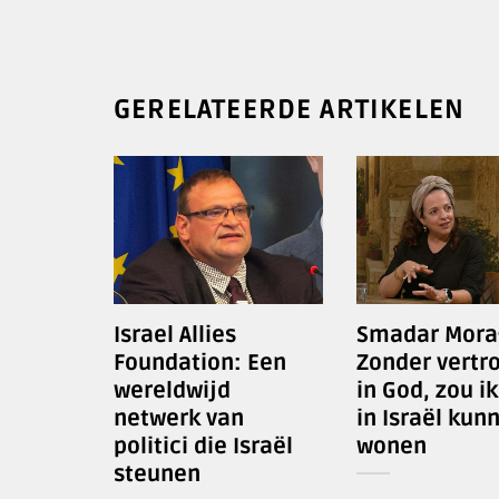
GERELATEERDE ARTIKELEN
Israel Allies
Smadar Mora
Foundation: Een
Zonder vertr
wereldwijd
in God, zou ik
netwerk van
in Israël kun
politici die Israël
wonen
steunen