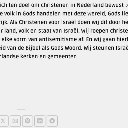
 zich ten doel om christenen in Nederland bewust t
e volk in Gods handelen met deze wereld, Gods li
jk. Als Christenen voor Israël doen wij dit door he
 land, volk en staat van Israël. Wij roepen christ
n elke vorm van antisemitisme af. En wij gaan hier
id van de Bijbel als Gods Woord. Wij steunen Israë
rlandse kerken en gemeenten.