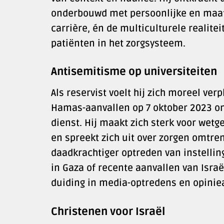
onderbouwd met persoonlijke en maats
carrière, én de multiculturele realitei
patiënten in het zorgsysteem.
Antisemitisme op universiteiten
Als reservist voelt hij zich moreel verpl
Hamas-aanvallen op 7 oktober 2023 on
dienst. Hij maakt zich sterk voor wetg
en spreekt zich uit over zorgen omtren
daadkrachtiger optreden van instelling
in Gaza of recente aanvallen van Israë
duiding in media-optredens en opiniea
Christenen voor Israël