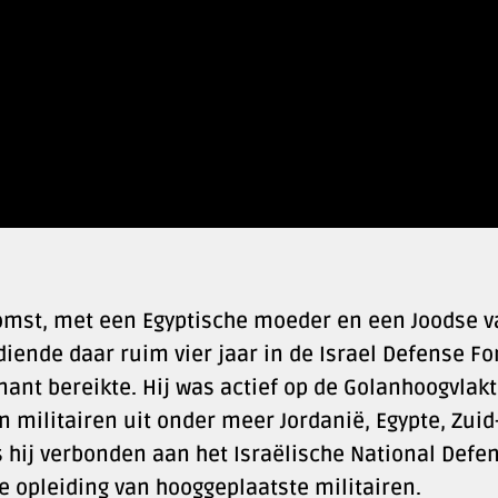
omst, met een Egyptische moeder en een Joodse v
diende daar ruim vier jaar in de Israel Defense Fo
enant bereikte. Hij was actief op de Golanhoogvlakt
militairen uit onder meer Jordanië, Egypte, Zuid
 hij verbonden aan het Israëlische National Defe
de opleiding van hooggeplaatste militairen.