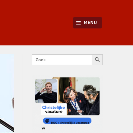
MENU
ZOEKKNOP
Zoek
naar: