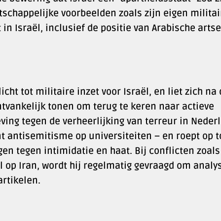
chappelijke voorbeelden zoals zijn eigen militai
t in Israël, inclusief de positie van Arabische arts
icht tot militaire inzet voor Israël, en liet zich na
tvankelijk tonen om terug te keren naar actieve
eving tegen de verheerlijking van terreur in Neder
t antisemitisme op universiteiten – en roept op t
en tegen intimidatie en haat. Bij conflicten zoals
l op Iran, wordt hij regelmatig gevraagd om analy
rtikelen.