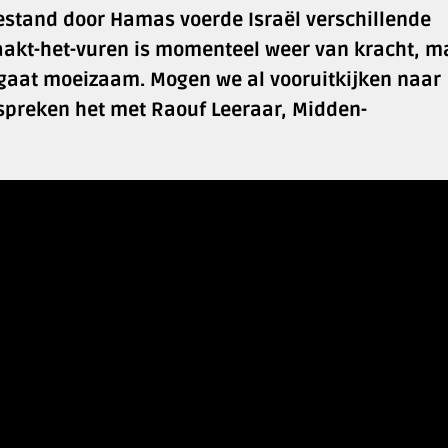
estand door Hamas voerde Israël verschillende
aakt-het-vuren is momenteel weer van kracht, m
 gaat moeizaam. Mogen we al vooruitkijken naar
bespreken het met Raouf Leeraar, Midden-