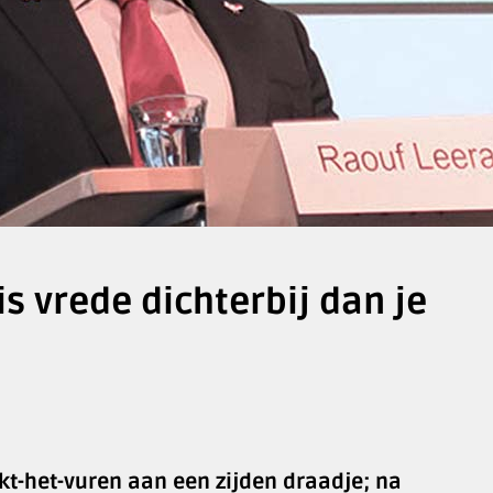
s vrede dichterbij dan je
t-het-vuren aan een zijden draadje; na