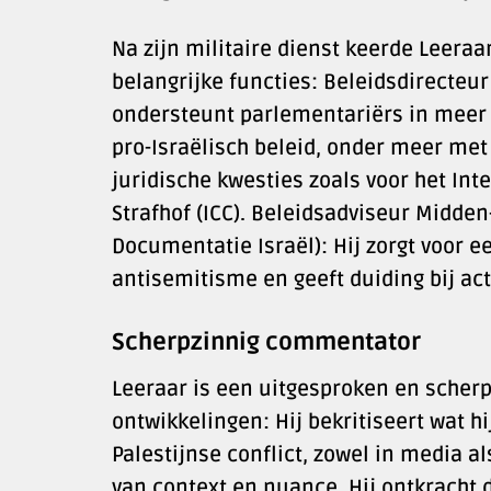
Na zijn militaire dienst keerde Leeraa
belangrijke functies: Beleidsdirecteur 
ondersteunt parlementariërs in meer 
pro-Israëlisch beleid, onder meer met
juridische kwesties zoals voor het Int
Strafhof (ICC). Beleidsadviseur Midden
Documentatie Israël): Hij zorgt voor ee
antisemitisme en geeft duiding bij ac
Scherpzinnig commentator
Leeraar is een uitgesproken en scher
ontwikkelingen: Hij bekritiseert wat hi
Palestijnse conflict, zowel in media 
van context en nuance. Hij ontkracht d