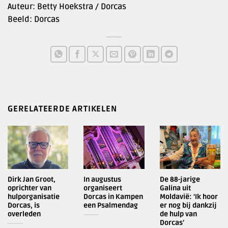
Auteur: Betty Hoekstra / Dorcas
Beeld: Dorcas
GERELATEERDE ARTIKELEN
Dirk Jan Groot,
In augustus
De 88-jarige
oprichter van
organiseert
Galina uit
hulporganisatie
Dorcas in Kampen
Moldavië: ‘Ik hoor
Dorcas, is
een Psalmendag
er nog bij dankzij
overleden
de hulp van
Dorcas’