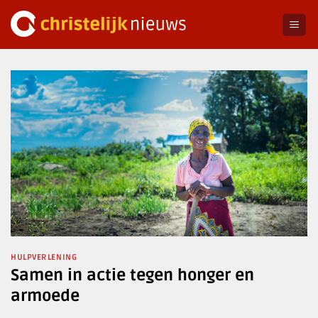
Ga
naar
inhoud
HULPVERLENING
Samen in actie tegen honger en
armoede