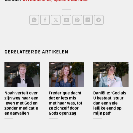
GERELATEERDE ARTIKELEN
Noah vertelt over
Frederique dacht
Daniëlle: ‘God als
zijn weg naar een
dat er iets mis
U bestaat, stuur
leven met God en
met haar was, tot
dan een gele
zonder medicatie
ze zichzelf door
lelijke eend op
en aanvallen
Gods ogen zag
mijn pad’