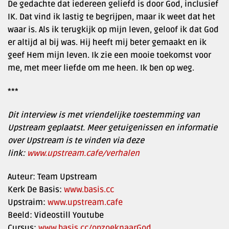
De gedachte dat iedereen geliefd is door God, inclusief
IK. Dat vind ik lastig te begrijpen, maar ik weet dat het
waar is. Als ik terugkijk op mijn leven, geloof ik dat God
er altijd al bij was. Hij heeft mij beter gemaakt en ik
geef Hem mijn leven. Ik zie een mooie toekomst voor
me, met meer liefde om me heen. Ik ben op weg.
***
Dit interview is met vriendelijke toestemming van
Upstream geplaatst. Meer getuigenissen en informatie
over Upstream is te vinden via deze
link:
www.upstream.cafe/verhalen
Auteur: Team Upstream
Kerk De Basis:
www.basis.cc
Upstraim:
www.upstream.cafe
Beeld: Videostill Youtube
Cursus:
www.basis.cc/opzoeknaarGod