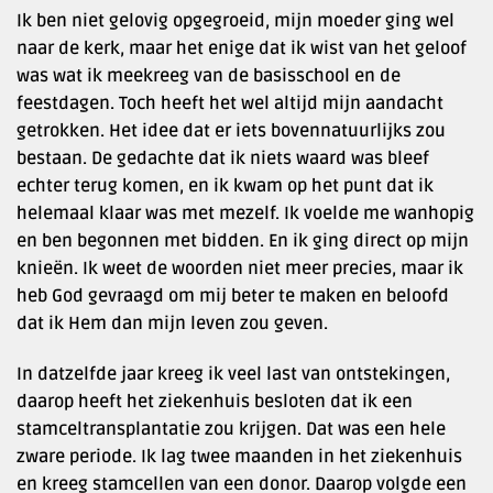
Ik ben niet gelovig opgegroeid, mijn moeder ging wel
naar de kerk, maar het enige dat ik wist van het geloof
was wat ik meekreeg van de basisschool en de
feestdagen. Toch heeft het wel altijd mijn aandacht
getrokken. Het idee dat er iets bovennatuurlijks zou
bestaan. De gedachte dat ik niets waard was bleef
echter terug komen, en ik kwam op het punt dat ik
helemaal klaar was met mezelf. Ik voelde me wanhopig
en ben begonnen met bidden. En ik ging direct op mijn
knieën. Ik weet de woorden niet meer precies, maar ik
heb God gevraagd om mij beter te maken en beloofd
dat ik Hem dan mijn leven zou geven.
In datzelfde jaar kreeg ik veel last van ontstekingen,
daarop heeft het ziekenhuis besloten dat ik een
stamceltransplantatie zou krijgen. Dat was een hele
zware periode. Ik lag twee maanden in het ziekenhuis
en kreeg stamcellen van een donor. Daarop volgde een