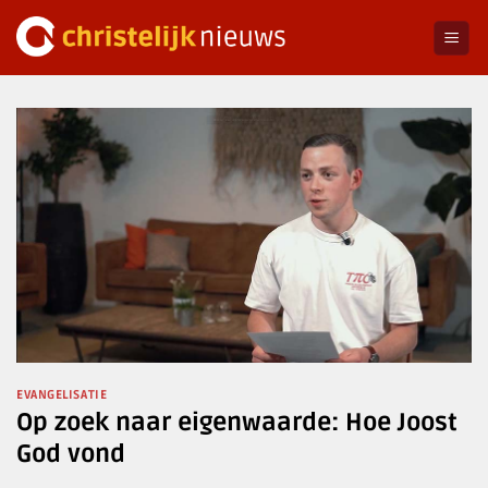
Ga
naar
inhoud
EVANGELISATIE
Op zoek naar eigenwaarde: Hoe Joost
God vond