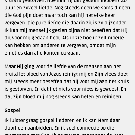
kruis is gestorven. Hoe kan hij dat gedaan hebben? Zo
puur en zoveel liefde. Nog steeds doen we soms dingen
die God pijn doet maar toch kan hij het elke keer
vergeven. Die pure liefde die daarin zit is zo bijzonder.
Ik kan mij menselijk gezien bijna niet beseffen dat Hij
dit voor mij gedaan hebt. Als ik zie hoe ik zelf moeite
kan hebben om anderen te vergeven, omdat mijn
emoties dan alle kanten op gaan.
Maar Hij ging voor de liefde van de mensen aan het
kruis.Het bloed van Jezus reinigt mij en Zijn vlees doet
mij steeds meer beseffen dat hij voor mij aan het kruis
is gestorven. En dat het niets voor niets is geweest. En
dat zijn bloed mij nog steeds kan helen en reinigen.
Gospel
Ik luister graag gospel liederen en ik kan Hem daar
doorheen aanbidden. En ik voel connectie op die