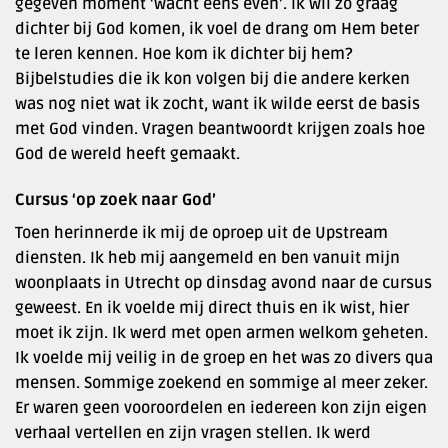
gegeven moment ‘wacht eens even’. Ik wil zo graag
dichter bij God komen, ik voel de drang om Hem beter
te leren kennen. Hoe kom ik dichter bij hem?
Bijbelstudies die ik kon volgen bij die andere kerken
was nog niet wat ik zocht, want ik wilde eerst de basis
met God vinden. Vragen beantwoordt krijgen zoals hoe
God de wereld heeft gemaakt.
Cursus ‘op zoek naar God’
Toen herinnerde ik mij de oproep uit de Upstream
diensten. Ik heb mij aangemeld en ben vanuit mijn
woonplaats in Utrecht op dinsdag avond naar de cursus
geweest. En ik voelde mij direct thuis en ik wist, hier
moet ik zijn. Ik werd met open armen welkom geheten.
Ik voelde mij veilig in de groep en het was zo divers qua
mensen. Sommige zoekend en sommige al meer zeker.
Er waren geen vooroordelen en iedereen kon zijn eigen
verhaal vertellen en zijn vragen stellen. Ik werd