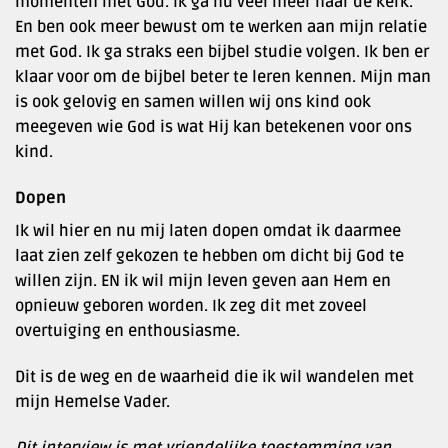
momenten met God. Ik ga nu veel meer naar de kerk.
En ben ook meer bewust om te werken aan mijn relatie
met God. Ik ga straks een bijbel studie volgen. Ik ben er
klaar voor om de bijbel beter te leren kennen. Mijn man
is ook gelovig en samen willen wij ons kind ook
meegeven wie God is wat Hij kan betekenen voor ons
kind.
Dopen
Ik wil hier en nu mij laten dopen omdat ik daarmee
laat zien zelf gekozen te hebben om dicht bij God te
willen zijn. EN ik wil mijn leven geven aan Hem en
opnieuw geboren worden. Ik zeg dit met zoveel
overtuiging en enthousiasme.
Dit is de weg en de waarheid die ik wil wandelen met
mijn Hemelse Vader.
Dit interview is met vriendelijke toestemming van