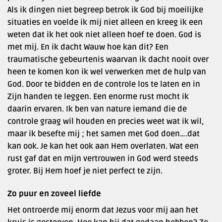
Als ik dingen niet begreep betrok ik God bij moeilijke
situaties en voelde ik mij niet alleen en kreeg ik een
weten dat ik het ook niet alleen hoef te doen. God is
met mij. En ik dacht Wauw hoe kan dit? Een
traumatische gebeurtenis waarvan ik dacht nooit over
heen te komen kon ik wel verwerken met de hulp van
God. Door te bidden en de controle los te laten en in
Zijn handen te leggen. Een enorme rust mocht ik
daarin ervaren. Ik ben van nature iemand die de
controle graag wil houden en precies weet wat ik wil,
maar ik besefte mij ; het samen met God doen….dat
kan ook. Je kan het ook aan Hem overlaten. Wat een
rust gaf dat en mijn vertrouwen in God werd steeds
groter. Bij Hem hoef je niet perfect te zijn.
Zo puur en zoveel liefde
Het ontroerde mij enorm dat Jezus voor mij aan het