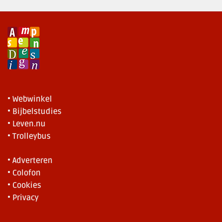
• Webwinkel
• Bijbelstudies
• Leven.nu
• Trolleybus
• Adverteren
• Colofon
• Cookies
• Privacy