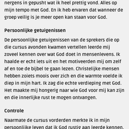
nergens in gepusht wat ik heel prettig vond. Alles op
mijn tempo met God. En ik heb ervaren dat wanneer de
groep veilig is je meer open kan staan voor God.
Persoonlijke getuigenissen
De persoonlijke getuigenissen van de sprekers die op
die cursus avonden kwamen vertellen leerde mij
zoveel kennen over wat God doet in mensenlevens. Ik
haalde er echt iets uit en het motiveerden mij om zelf
af en toe de bijbel te gaan lezen. Christelijke mensen
hebben zoiets moois over zich en die warmte voelde ik
diep in mijn hart. Ik zag die echte verdieping met God.
Het maakte mij hongerig naar wie God voor mij kan zijn
en die innerlijke rust te mogen ontvangen.
Controle
Naarmate de cursus vorderden merkte ik in mijn
persoonlijke leven dat ik God rustig aan leerde kennen.