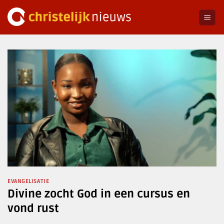
Ga
naar
inhoud
EVANGELISATIE
Divine zocht God in een cursus en
vond rust