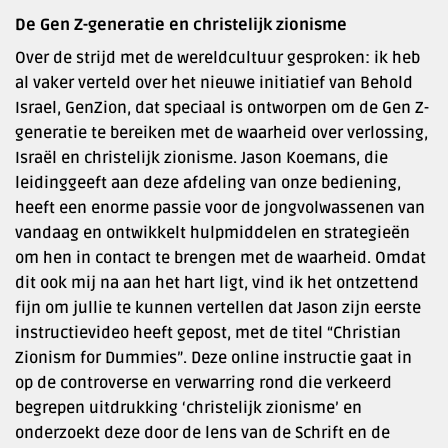
De Gen Z-generatie en christelijk zionisme
Over de strijd met de wereldcultuur gesproken: ik heb
al vaker verteld over het nieuwe initiatief van Behold
Israel, GenZion, dat speciaal is ontworpen om de Gen Z-
generatie te bereiken met de waarheid over verlossing,
Israël en christelijk zionisme. Jason Koemans, die
leidinggeeft aan deze afdeling van onze bediening,
heeft een enorme passie voor de jongvolwassenen van
vandaag en ontwikkelt hulpmiddelen en strategieën
om hen in contact te brengen met de waarheid. Omdat
dit ook mij na aan het hart ligt, vind ik het ontzettend
fijn om jullie te kunnen vertellen dat Jason zijn eerste
instructievideo heeft gepost, met de titel “Christian
Zionism for Dummies”. Deze online instructie gaat in
op de controverse en verwarring rond die verkeerd
begrepen uitdrukking ‘christelijk zionisme’ en
onderzoekt deze door de lens van de Schrift en de