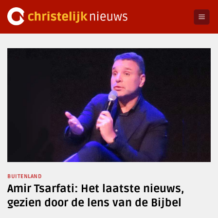
Ga
naar
inhoud
BUITENLAND
Amir Tsarfati: Het laatste nieuws,
gezien door de lens van de Bijbel