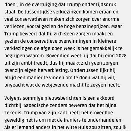
doen”, in de overtuiging dat Trump onder tijdsdruk
staat. De tussentijdse verkiezingen komen eraan en
veel conservatieven maken zich zorgen over enorme
verliezen, vooral gezien de hoge benzineprijzen. Maar
Trump beweert dat hij zich geen zorgen maakt en
gezien de conservatieve overwinningen in kleinere
verkiezingen de afgelopen week is het gemakkelijk te
begrijpen waarom. Bovendien weet hij dat hij eind 2028
uit zijn ambt treedt, dus hij maakt zich geen zorgen
over zijn eigen herverkiezing. Ondertussen lijkt hij
altijd een manier te vinden om te doen wat hij wil,
ongeacht wat de wetgevende macht te zeggen heeft.
Volgens sommige nieuwsberichten is een akkoord
dichtbij. Saoedische zenders beweren dat het bijna
zeker is. Trump van zijn kant heeft het erover hoe
geweldig het is om met de Iraniërs te onderhandelen.
Als er iemand anders in het Witte Huis zou zitten, zou ik