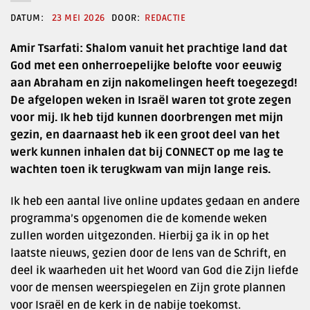
23 MEI 2026
REDACTIE
Amir Tsarfati: Shalom vanuit het prachtige land dat
God met een onherroepelijke belofte voor eeuwig
aan Abraham en zijn nakomelingen heeft toegezegd!
De afgelopen weken in Israël waren tot grote zegen
voor mij. Ik heb tijd kunnen doorbrengen met mijn
gezin, en daarnaast heb ik een groot deel van het
werk kunnen inhalen dat bij CONNECT op me lag te
wachten toen ik terugkwam van mijn lange reis.
Ik heb een aantal live online updates gedaan en andere
programma’s opgenomen die de komende weken
zullen worden uitgezonden. Hierbij ga ik in op het
laatste nieuws, gezien door de lens van de Schrift, en
deel ik waarheden uit het Woord van God die Zijn liefde
voor de mensen weerspiegelen en Zijn grote plannen
voor Israël en de kerk in de nabije toekomst.