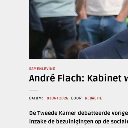
SAMENLEVING
André Flach: Kabinet w
8 JUNI 2026
REDACTIE
De Tweede Kamer debatteerde vorige
inzake de bezuinigingen op de social