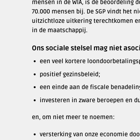
mensen in de WIA, is de beoordeling 
70.000 mensen bij. De SGP vindt het n
uitzichtloze uitkering terechtkomen
in de maatschappij.
Ons sociale stelsel mag niet asoc
een veel kortere loondoorbetalings
positief gezinsbeleid;
een einde aan de fiscale benadelin
investeren in zware beroepen en d
en, om niet meer te noemen:
versterking van onze economie door