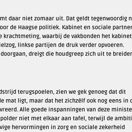
mt daar niet zomaar uit. Dat geldt tegenwoordig n
oor de Haagse politiek. Kabinet en sociale partne
eke krachtmeting, waarbij de vakbonden het kabinet
ielzog, linkse partijen de druk verder opvoeren.
oorgaan, dreigt die houdgreep zich uit te breide
strijd terugspoelen, zien we gek genoeg dat dit
 de mat ligt, maar dat het zichzélf ook nog eens in
vreerd. Alle goede inspanningen van deze ministe
 polder niet met elkaar aan tafel, terwijl de ambit
evige hervormingen in zorg en sociale zekerheid