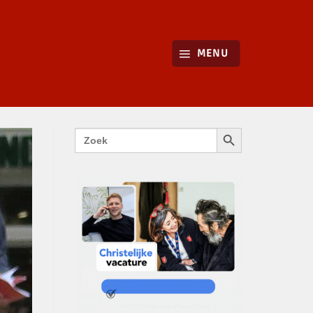
MENU
ZOEKKNOP
Zoek
naar: