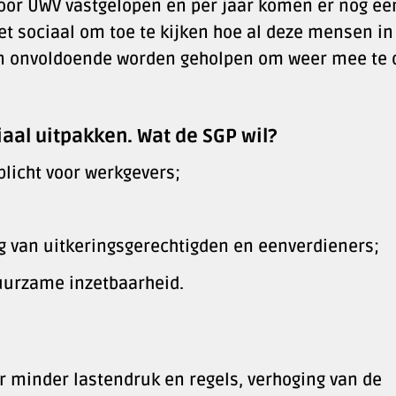
door UWV vastgelopen en per jaar komen er nog ee
iet sociaal om toe te kijken hoe al deze mensen in
 en onvoldoende worden geholpen om weer mee te
iaal uitpakken. Wat de SGP wil?
plicht voor werkgevers;
g van uitkeringsgerechtigden en eenverdieners;
uurzame inzetbaarheid.
 minder lastendruk en regels, verhoging van de