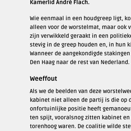
Kamerlid André Flach.
Wie eenmaal in een houdgreep ligt, ko
alleen voor de worstelmat, maar ook v
zijn verwikkeld geraakt in een politi
stevig in de greep houden en, in hun k
Wanneer de aangekondigde stakingen d
Den Haag naar de rest van Nederland.
Weeffout
Als we de beelden van deze worstelwed
kabinet niet alleen de partij is die op
onfortuinlijke positie heeft gemanoeu
ten spijt, vooralsnog zitten kabinet en
torenhoog waren. De coalitie wilde st