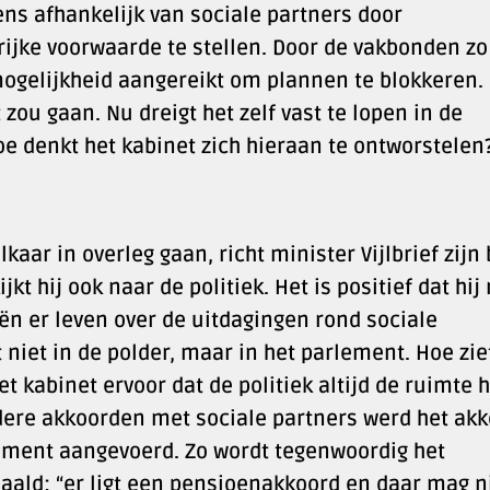
ns afhankelijk van sociale partners door
jke voorwaarde te stellen. Door de vakbonden zo
 mogelijkheid aangereikt om plannen te blokkeren.
zou gaan. Nu dreigt het zelf vast te lopen in de
oe denkt het kabinet zich hieraan te ontworstelen
ar in overleg gaan, richt minister Vijlbrief zijn 
kt hij ook naar de politiek. Het is positief dat hij
n er leven over de uitdagingen rond sociale
t niet in de polder, maar in het parlement. Hoe zie
het kabinet ervoor dat de politiek altijd de ruimte 
dere akkoorden met sociale partners werd het ak
ument aangevoerd. Zo wordt tegenwoordig het
aald: “er ligt een pensioenakkoord en daar mag n