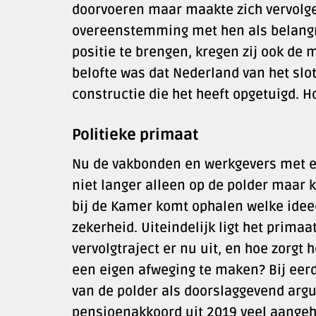
doorvoeren maar maakte zich vervolge
overeenstemming met hen als belangri
positie te brengen, kregen zij ook de
belofte was dat Nederland van het slot 
constructie die het heeft opgetuigd. H
Politieke primaat
Nu de vakbonden en werkgevers met elka
niet langer alleen op de polder maar kij
bij de Kamer komt ophalen welke ideeë
zekerheid. Uiteindelijk ligt het primaa
vervolgtraject er nu uit, en hoe zorgt 
een eigen afweging te maken? Bij eer
van de polder als doorslaggevend arg
pensioenakkoord uit 2019 veel aangeh