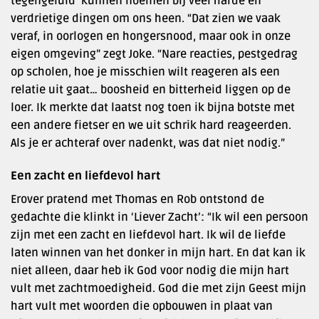
tegengeluid’ kunnen noemen bij veel harde en
verdrietige dingen om ons heen. “Dat zien we vaak
veraf, in oorlogen en hongersnood, maar ook in onze
eigen omgeving” zegt Joke. “Nare reacties, pestgedrag
op scholen, hoe je misschien wilt reageren als een
relatie uit gaat… boosheid en bitterheid liggen op de
loer. Ik merkte dat laatst nog toen ik bijna botste met
een andere fietser en we uit schrik hard reageerden.
Als je er achteraf over nadenkt, was dat niet nodig.”
Een zacht en liefdevol hart
Erover pratend met Thomas en Rob ontstond de
gedachte die klinkt in ‘Liever Zacht’: “Ik wil een persoon
zijn met een zacht en liefdevol hart. Ik wil de liefde
laten winnen van het donker in mijn hart. En dat kan ik
niet alleen, daar heb ik God voor nodig die mijn hart
vult met zachtmoedigheid. God die met zijn Geest mijn
hart vult met woorden die opbouwen in plaat van