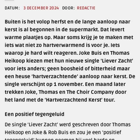
3 DECEMBER 2024
REDACTIE
Buiten is het volop herfst en de lange aanloop naar
kerst is al begonnen in de supermarkt. Dat levert
warme plaatjes op. Maar soms krijg je te maken met
iets wat niet zo hartverwarmend is voor je. Iets
waarop je hard wilt reageren. Joke Buis en Thomas
Heikoop kiezen met hun nieuwe single ‘Liever Zacht’
voor iets anders; geen boosheid of bitterheid maar
een heuse ‘hartverzachtende’ aanloop naar kerst. De
single verschijnt op 1 november. Een maand later
trekken Joke, Thomas en The Choir Company door
het land met de ‘Hartverzachtend Kerst’ tour.
Een positief tegengeluid
De single ‘Liever Zacht’ werd geschreven door Thomas
Heikoop en Joke & Rob Buis en zou je een ‘positief