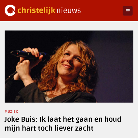
Ga
naar
inhoud
MUZIEK
Joke Buis: Ik laat het gaan en houd
mijn hart toch liever zacht