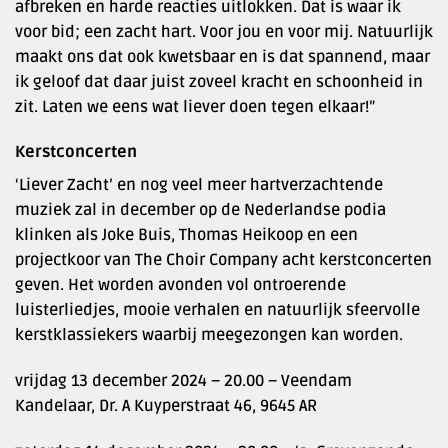
afbreken en harde reacties uitlokken. Dat is waar ik
voor bid; een zacht hart. Voor jou en voor mij. Natuurlijk
maakt ons dat ook kwetsbaar en is dat spannend, maar
ik geloof dat daar juist zoveel kracht en schoonheid in
zit. Laten we eens wat liever doen tegen elkaar!”
Kerstconcerten
‘Liever Zacht’ en nog veel meer hartverzachtende
muziek zal in december op de Nederlandse podia
klinken als Joke Buis, Thomas Heikoop en een
projectkoor van The Choir Company acht kerstconcerten
geven. Het worden avonden vol ontroerende
luisterliedjes, mooie verhalen en natuurlijk sfeervolle
kerstklassiekers waarbij meegezongen kan worden.
vrijdag 13 december 2024 – 20.00 – Veendam
Kandelaar, Dr. A Kuyperstraat 46, 9645 AR