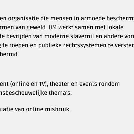
s een organisatie die mensen in armoede bescherm
rmen van geweld. IJM werkt samen met lokale
te bevrijden van moderne slavernij en andere vo
 te roepen en publieke rechtssystemen te verste
chermd.
nt (online en TV), theater en events rondom
ensbeschouwelijke thema’s.
tuatie van online misbruik.