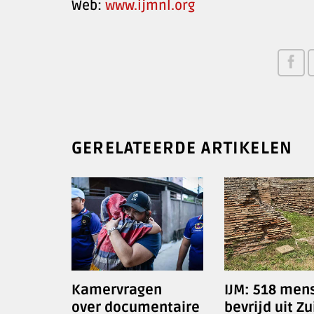
Web:
www.ijmnl.org
GERELATEERDE ARTIKELEN
Kamervragen
IJM: 518 men
over documentaire
bevrijd uit Zu