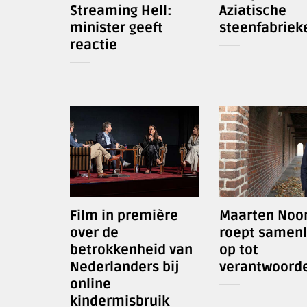
Streaming Hell:
Aziatische
minister geeft
steenfabriek
reactie
Film in première
Maarten Noor
over de
roept samenl
betrokkenheid van
op tot
Nederlanders bij
verantwoorde
online
kindermisbruik