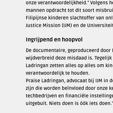
onze verantwoordelijkheid.” Volgens 
mannen opdracht tot dit soort misbrui
Filipijnse kinderen slachtoffer van onl
Justice Mission (IJM) en de Universite
Ingrijpend en hoopvol
De documentaire, geproduceerd door N
wijdverbreid deze misdaad is. Tegelijk
Ladringan zetten alles op alles om kin
verantwoordelijk te houden.
Praise Ladringan, advocaat bij IJM in d
zijn die worden beïnvloed door onze k
techbedrijven en financiële instellin
uitgebuit. Niets doen is óók iets doen.