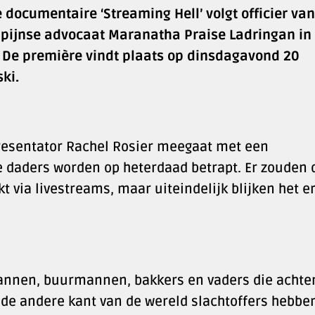
ocumentaire ‘Streaming Hell’ volgt officier van
ilipijnse advocaat Maranatha Praise Ladringan in
. De première vindt plaats op dinsdagavond 20
ki.
presentator Rachel Rosier meegaat met een
De daders worden op heterdaad betrapt. Er zouden 
 via livestreams, maar uiteindelijk blijken het e
mannen, buurmannen, bakkers en vaders die achte
de andere kant van de wereld slachtoffers hebben