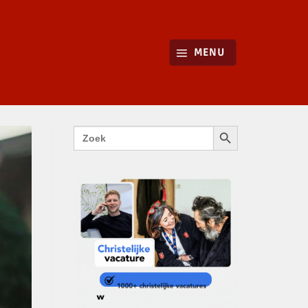
MENU
ZOEKKNOP
Zoek
naar: