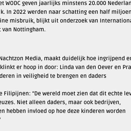
het WODC geven jaarlijks minstens 20.000 Nederla
k. In 2022 werden naar schatting een half miljoe
ine misbruik, blijkt uit onderzoek van Internation
it van Nottingham.
achtzon Media, maakt duidelijk hoe ingrijpend e
 klinkt er hoop in door: Linda van den Oever en Pr
deren in veiligheid te brengen en daders
e Filipijnen: “De wereld moet zien dat dit echte le
euzes. Niet alleen daders, maar ook bedrijven,
gen hebben invloed op hoe deze kinderen worden
”