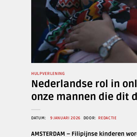
HULPVERLENING
Nederlandse rol in onl
onze mannen die dit 
9 JANUARI 2026
REDACTIE
AMSTERDAM – Filipijnse kinderen word