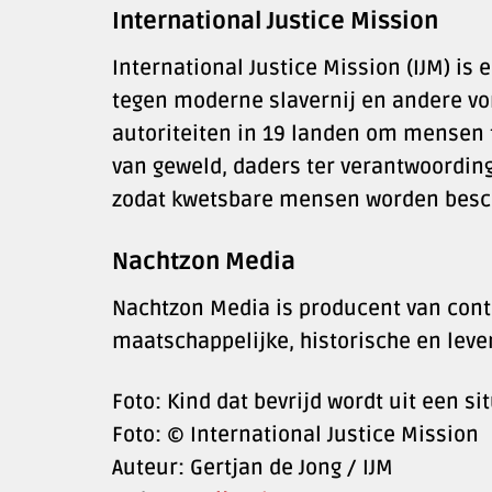
International Justice Mission
International Justice Mission (IJM) i
tegen moderne slavernij en andere vo
autoriteiten in 19 landen om mensen 
van geweld, daders ter verantwoording
zodat kwetsbare mensen worden bes
Nachtzon Media
Nachtzon Media is producent van conte
maatschappelijke, historische en lev
Foto: Kind dat bevrijd wordt uit een si
Foto: © International Justice Mission
Auteur: Gertjan de Jong / IJM