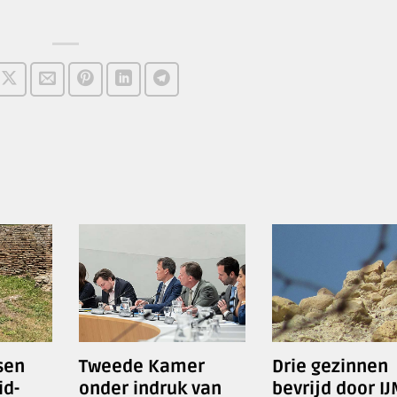
sen
Tweede Kamer
Drie gezinnen
id-
onder indruk van
bevrijd door IJ