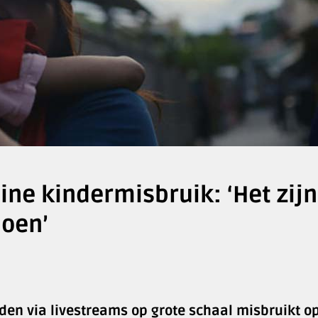
ine kindermisbruik: ‘Het zijn
doen’
en via livestreams op grote schaal misbruikt o