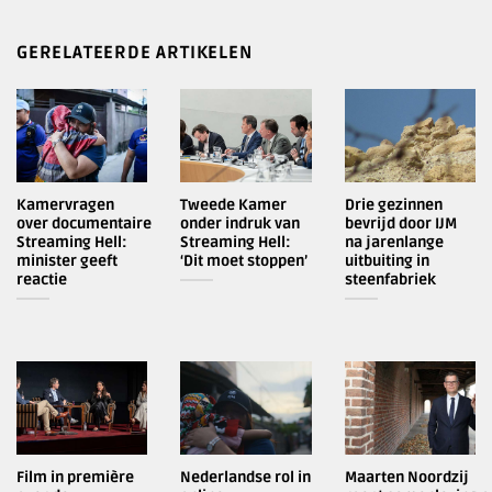
GERELATEERDE ARTIKELEN
Kamervragen
Tweede Kamer
Drie gezinnen
over documentaire
onder indruk van
bevrijd door IJM
Streaming Hell:
Streaming Hell:
na jarenlange
minister geeft
‘Dit moet stoppen’
uitbuiting in
reactie
steenfabriek
Film in première
Nederlandse rol in
Maarten Noordzij