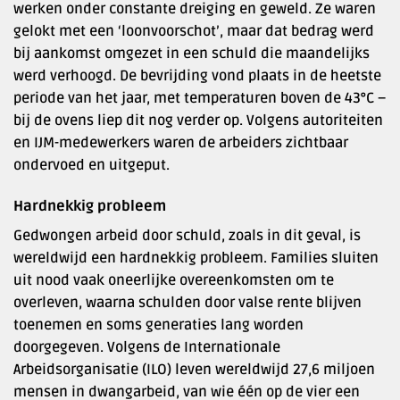
werken onder constante dreiging en geweld. Ze waren
gelokt met een ‘loonvoorschot’, maar dat bedrag werd
bij aankomst omgezet in een schuld die maandelijks
werd verhoogd. De bevrijding vond plaats in de heetste
periode van het jaar, met temperaturen boven de 43°C –
bij de ovens liep dit nog verder op. Volgens autoriteiten
en IJM-medewerkers waren de arbeiders zichtbaar
ondervoed en uitgeput.
Hardnekkig probleem
Gedwongen arbeid door schuld, zoals in dit geval, is
wereldwijd een hardnekkig probleem. Families sluiten
uit nood vaak oneerlijke overeenkomsten om te
overleven, waarna schulden door valse rente blijven
toenemen en soms generaties lang worden
doorgegeven. Volgens de Internationale
Arbeidsorganisatie (ILO) leven wereldwijd 27,6 miljoen
mensen in dwangarbeid, van wie één op de vier een