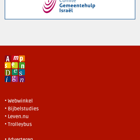
• Webwinkel
• Bijbelstudies
• Leven.nu
• Trolleybus
• Adverteren