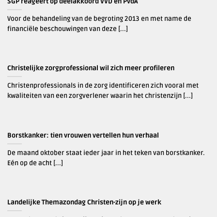
SGP reageert op deelakkoord VVD en PvdA
Voor de behandeling van de begroting 2013 en met name de
financiële beschouwingen van deze [...]
Christelijke zorgprofessional wil zich meer profileren
Christenprofessionals in de zorg identificeren zich vooral met
kwaliteiten van een zorgverlener waarin het christenzijn [...]
Borstkanker: tien vrouwen vertellen hun verhaal
De maand oktober staat ieder jaar in het teken van borstkanker.
Eén op de acht [...]
Landelijke Themazondag Christen-zijn op je werk