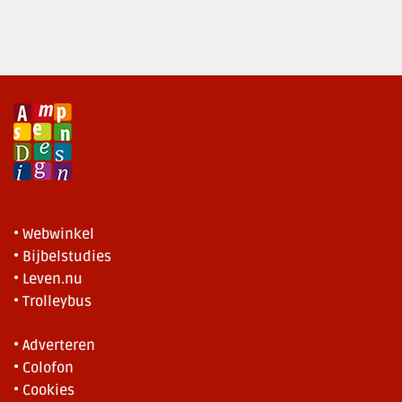
• Webwinkel
• Bijbelstudies
• Leven.nu
• Trolleybus
• Adverteren
• Colofon
• Cookies