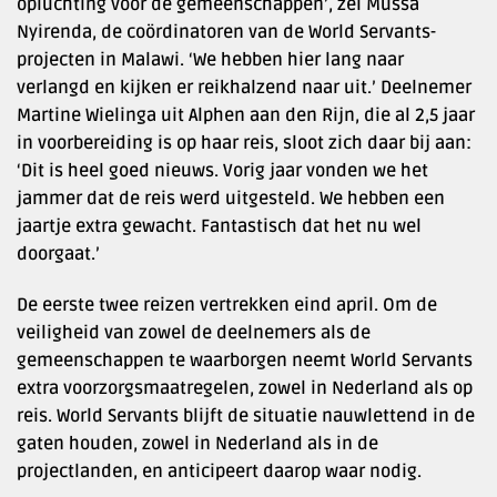
opluchting voor de gemeenschappen’, zei Mussa
Nyirenda, de coördinatoren van de World Servants-
projecten in Malawi. ‘We hebben hier lang naar
verlangd en kijken er reikhalzend naar uit.’ Deelnemer
Martine Wielinga uit Alphen aan den Rijn, die al 2,5 jaar
in voorbereiding is op haar reis, sloot zich daar bij aan:
‘Dit is heel goed nieuws. Vorig jaar vonden we het
jammer dat de reis werd uitgesteld. We hebben een
jaartje extra gewacht. Fantastisch dat het nu wel
doorgaat.’
De eerste twee reizen vertrekken eind april. Om de
veiligheid van zowel de deelnemers als de
gemeenschappen te waarborgen neemt World Servants
extra voorzorgsmaatregelen, zowel in Nederland als op
reis. World Servants blijft de situatie nauwlettend in de
gaten houden, zowel in Nederland als in de
projectlanden, en anticipeert daarop waar nodig.