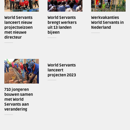
World Servants
World Servants
Werkvakanties
lanceert nieuw
brengt werkers
World Servants in
projectseizoen
uit 13 landen
Nederland
met nieuwe
bijeen
directeur
World Servants
lanceert
projecten 2023
710 jongeren
bouwen samen
met World
Servants aan
verandering