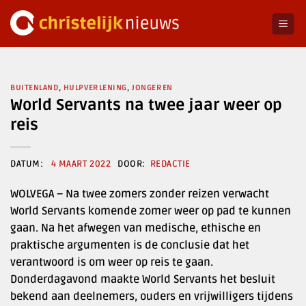
Ga
naar
inhoud
BUITENLAND
,
HULPVERLENING
,
JONGEREN
World Servants na twee jaar weer op
reis
4 MAART 2022
REDACTIE
WOLVEGA – Na twee zomers zonder reizen verwacht
World Servants komende zomer weer op pad te kunnen
gaan. Na het afwegen van medische, ethische en
praktische argumenten is de conclusie dat het
verantwoord is om weer op reis te gaan.
Donderdagavond maakte World Servants het besluit
bekend aan deelnemers, ouders en vrijwilligers tijdens