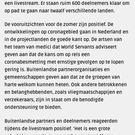
een livestream. Er staan ruim 600 deelnemers klaar om
op pad te gaan naar twaalf verschillende landen.
De vooruitzichten voor de zomer zijn positief. De
ontwikkelingen op coronagebied gaan in Nederland en
in de projectlanden de goede kant op. De artsen van
het team van medici dat World Servants adviseert
geven aan dat de kans om op reis een
coronabesmetting met ernstige gevolgen op te lopen
gering is. Buitenlandse partnerorganisaties en
gemeenschappen geven aan dat ze de groepen van
harte welkom kunnen heten. Ook andere betrokkenen
en belanghebbenden, zoals vliegmaatschappijen en
verzekeraars, zijn in staat om de benodigde
ondersteuning te bieden.
Buitenlandse partners en deelnemers reageerden
tijdens de livestream positief. ‘Het is een grote