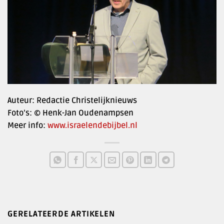
Auteur: Redactie Christelijknieuws
Foto’s: © Henk-Jan Oudenampsen
Meer info:
www.israelendebijbel.nl
GERELATEERDE ARTIKELEN