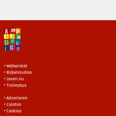
• Webwinkel
• Bijbelstudies
• Leven.nu
• Trolleybus
• Adverteren
• Colofon
• Cookies