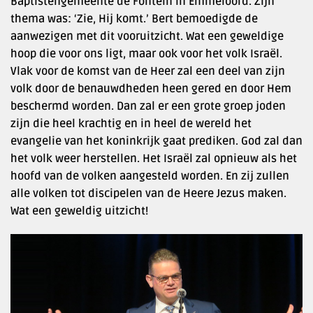
Baptistengemeente de Fontein in Emmeloord. Zijn
thema was: ‘Zie, Hij komt.’ Bert bemoedigde de
aanwezigen met dit vooruitzicht. Wat een geweldige
hoop die voor ons ligt, maar ook voor het volk Israël.
Vlak voor de komst van de Heer zal een deel van zijn
volk door de benauwdheden heen gered en door Hem
beschermd worden. Dan zal er een grote groep joden
zijn die heel krachtig en in heel de wereld het
evangelie van het koninkrijk gaat prediken. God zal dan
het volk weer herstellen. Het Israël zal opnieuw als het
hoofd van de volken aangesteld worden. En zij zullen
alle volken tot discipelen van de Heere Jezus maken.
Wat een geweldig uitzicht!