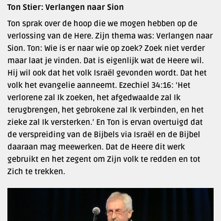
Ton Stier: Verlangen naar Sion
Ton sprak over de hoop die we mogen hebben op de
verlossing van de Here. Zijn thema was: Verlangen naar
Sion. Ton: Wie is er naar wie op zoek? Zoek niet verder
maar laat je vinden. Dat is eigenlijk wat de Heere wil.
Hij wil ook dat het volk Israël gevonden wordt. Dat het
volk het evangelie aanneemt. Ezechiel 34:16: ‘Het
verlorene zal Ik zoeken, het afgedwaalde zal Ik
terugbrengen, het gebrokene zal Ik verbinden, en het
zieke zal Ik versterken.’ En Ton is ervan overtuigd dat
de verspreiding van de Bijbels via Israël en de Bijbel
daaraan mag meewerken. Dat de Heere dit werk
gebruikt en het zegent om Zijn volk te redden en tot
Zich te trekken.