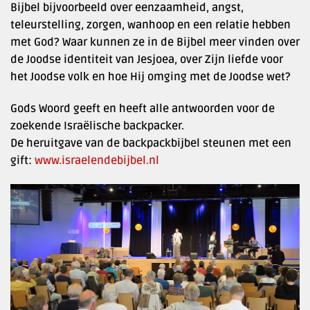
Bijbel bijvoorbeeld over eenzaamheid, angst,
teleurstelling, zorgen, wanhoop en een relatie hebben
met God? Waar kunnen ze in de Bijbel meer vinden over
de Joodse identiteit van Jesjoea, over Zijn liefde voor
het Joodse volk en hoe Hij omging met de Joodse wet?
Gods Woord geeft en heeft alle antwoorden voor de
zoekende Israëlische backpacker.
De heruitgave van de backpackbijbel steunen met een
gift:
www.israelendebijbel.nl