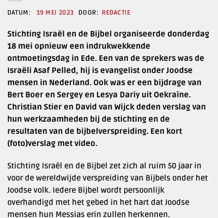
19 MEI 2023
REDACTIE
Stichting Israël en de Bijbel organiseerde donderdag
18 mei opnieuw een indrukwekkende
ontmoetingsdag in Ede. Een van de sprekers was de
Israëli Asaf Pelled, hij is evangelist onder Joodse
mensen in Nederland. Ook was er een bijdrage van
Bert Boer en Sergey en Lesya Dariy uit Oekraïne.
Christian Stier en David van Wijck deden verslag van
hun werkzaamheden bij de stichting en de
resultaten van de bijbelverspreiding. Een kort
(foto)verslag met video.
Stichting Israël en de Bijbel zet zich al ruim 50 jaar in
voor de wereldwijde verspreiding van Bijbels onder het
Joodse volk. Iedere Bijbel wordt persoonlijk
overhandigd met het gebed in het hart dat Joodse
mensen hun Messias erin zullen herkennen.