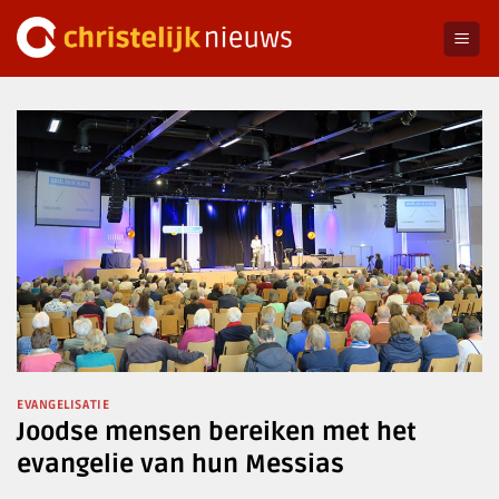
Ga
naar
inhoud
EVANGELISATIE
Joodse mensen bereiken met het
evangelie van hun Messias