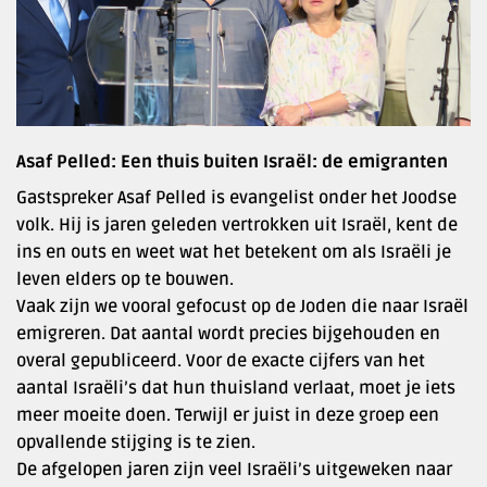
Asaf Pelled: Een thuis buiten Israël: de emigranten
Gastspreker Asaf Pelled is evangelist onder het Joodse
volk. Hij is jaren geleden vertrokken uit Israël, kent de
ins en outs en weet wat het betekent om als Israëli je
leven elders op te bouwen.
Vaak zijn we vooral gefocust op de Joden die naar Israël
emigreren. Dat aantal wordt precies bijgehouden en
overal gepubliceerd. Voor de exacte cijfers van het
aantal Israëli’s dat hun thuisland verlaat, moet je iets
meer moeite doen. Terwijl er juist in deze groep een
opvallende stijging is te zien.
De afgelopen jaren zijn veel Israëli’s uitgeweken naar