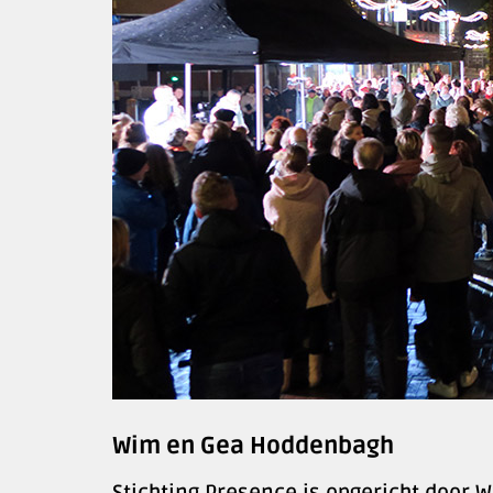
Wim en Gea Hoddenbagh
Stichting Presence is opgericht doo