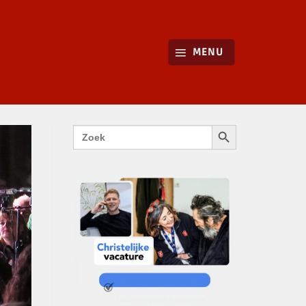
MENU
ZOEKKNOP
Zoek
naar: