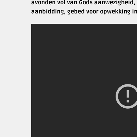
avonden vol van Gods aanwezigheid, n
aanbidding, gebed voor opwekking in