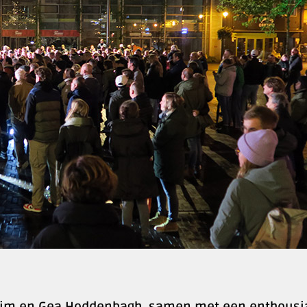
r Wim en Gea Hoddenbagh, samen met een enthousi