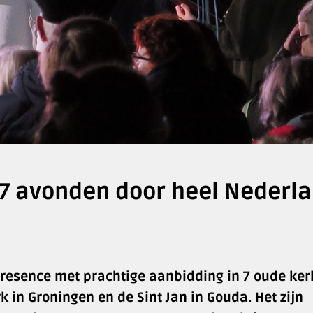
 7 avonden door heel Nederl
s Presence met prachtige aanbidding in 7 oude ke
k in Groningen en de Sint Jan in Gouda. Het zijn