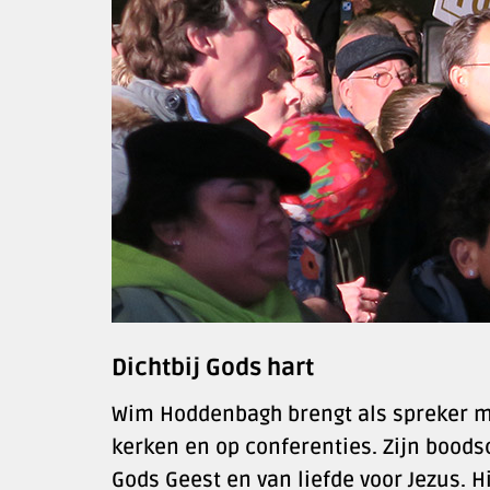
Dichtbij Gods hart
Wim Hoddenbagh brengt als spreker men
kerken en op conferenties. Zijn boodsc
Gods Geest en van liefde voor Jezus. H