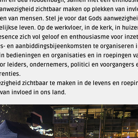
aanwezigheid zichtbaar maken op plekken van inv
gen van mensen. Stel je voor dat Gods aanwezighe
lijkse leven. Op de werkvloer, in de kerk, in huiz
Presence zich vol geloof en enthousiasme voor inzet
s- en aanbiddingsbijeenkomsten te organiseren 
 in bedieningen en organisaties en in roepingen v
or leiders, ondernemers, politici en voorgangers 
renties.
zigheid zichtbaar te maken in de levens en roepi
van invloed in ons land.