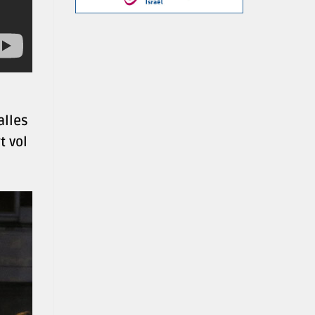
alles
t vol