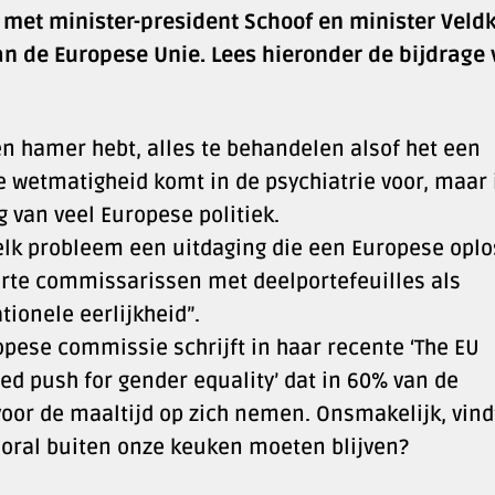
met minister-president Schoof en minister Vel
an de Europese Unie. Lees hieronder de bijdrage
 een hamer hebt, alles te behandelen alsof het een
e wetmatigheid komt in de psychiatrie voor, maar 
g van veel Europese politiek.
elk probleem een uitdaging die een Europese oplo
parte commissarissen met deelportefeuilles als
tionele eerlijkheid”.
pese commissie schrijft in haar recente ‘The EU
d push for gender equality’ dat in 60% van de
voor de maaltijd op zich nemen. Onsmakelijk, vind
oral buiten onze keuken moeten blijven?