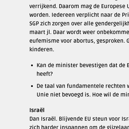
verrijkend. Daarom mag de Europese U
worden. Iedereen verplicht naar de Pri
SGP zich zorgen over alle gendergelij
maart jl. Daar wordt weer onbekommer
eufemisme voor abortus, gesproken. G
kinderen.
Kan de minister bevestigen dat de 
heeft?
De taal van fundamentele rechten 
Unie niet bevoegd is. Hoe wil de mi
Israël
Dan Israël. Blijvende EU steun voor Isr
zich harder inspannen om de gijzelaars