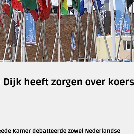
 Dijk heeft zorgen over koer
weede Kamer debatteerde zowel Nederlandse