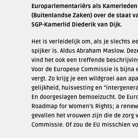
Europarlementariërs als Kamerleden 
(Buitenlandse Zaken) over de staat v
SGP-Kamerlid Diederik van Dijk.
Het is verleidelijk om, als je slechts
spijker is. Aldus Abraham Maslow. Dez
vind het ook een treffende beschrijvin
Voor de Europese Commissie is bijna 
vergt. Zo krijg je een wildgroei aan a
gelijkheid, huisvesting en “intergenera
En doorgeslagen bemoeizucht. De Euro
Roadmap for Women’s Rights; a renewe
gevallen het vrouwen zijn die de zorg 
Commissie. Of zou de EU misschien vo