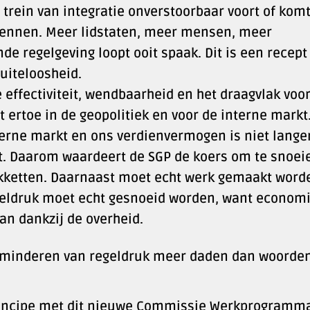
trein van integratie onverstoorbaar voort of komt
kennen. Meer lidstaten, meer mensen, meer
e regelgeving loopt ooit spaak. Dit is een recept
uiteloosheid.
ffectiviteit, wendbaarheid en het draagvlak voor
t ertoe in de geopolitiek en voor de interne markt
nterne markt en ons verdienvermogen is niet lange
. Daarom waardeert de SGP de koers om te snoei
kketten. Daarnaast moet echt werk gemaakt word
Regeldruk moet echt gesnoeid worden, want econom
an dankzij de overheid.
et minderen van regeldruk meer daden dan woorde
 principe met dit nieuwe Commissie Werkprogramm