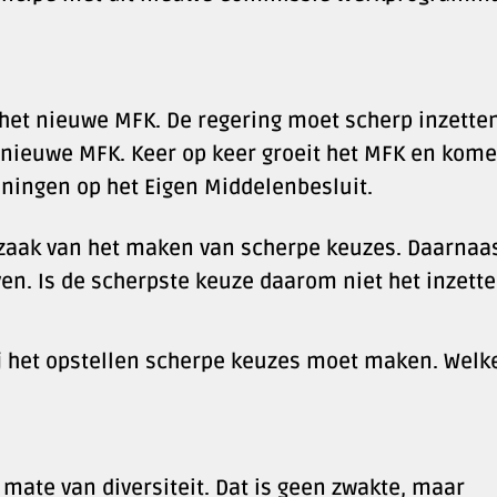
 het nieuwe MFK. De regering moet scherp inzette
t nieuwe MFK. Keer op keer groeit het MFK en kome
eningen op het Eigen Middelenbesluit.
zaak van het maken van scherpe keuzes. Daarnaas
ven. Is de scherpste keuze daarom niet het inzett
ij het opstellen scherpe keuzes moet maken. Welk
ate van diversiteit. Dat is geen zwakte, maar