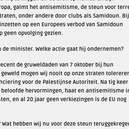
ropa, galmt het antisemitisme, de steun voor terr
traten, onder andere door clubs als Samidoun. Bij
r inzetten op een Europees verbod van Samidoun
 geen opvolging gezien.
n de minister. Welke actie gaat hij ondernemen?
ecent de gruweldaden van 7 oktober bij hun
r geweld mogen wij nooit op onze straten tolerere
ciering voor de Palestijnse Autoriteit. Na tig keer
e beloofde hervormingen, haat en antisemitisme i
ten, en al 20 jaar geen verkiezingen is de EU nog
? Wat hebben wij nu voor deze steun teruggekrege