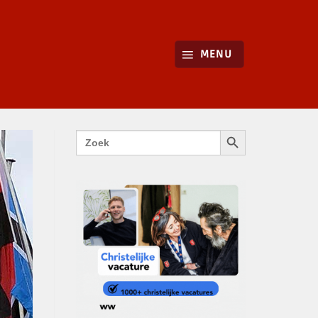
MENU
ZOEKKNOP
Zoek
naar: