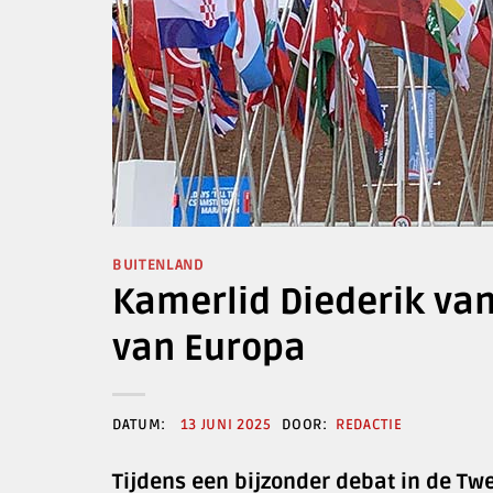
BUITENLAND
Kamerlid Diederik van
van Europa
13 JUNI 2025
REDACTIE
Tijdens een bijzonder debat in de T