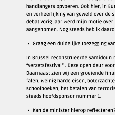
handlangers opvoeren. Ook hier, in Eu
en verheerlijking van geweld over de s
debat vorig jaar werd mijn motie ove
aangenomen. Nog steeds heb ik daarop
Graag een duidelijke toezegging va
In Brussel reconstrueerde Samidoun r
“verzetsfestival” . Deze open deur voo
Daarnaast zien wij een groeiende finan
falen, weinig harde eisen, boterzacht
schoolboeken, het betalen van terroris
steeds hoofdsponsor nummer 1.
Kan de minister hierop reflecteren