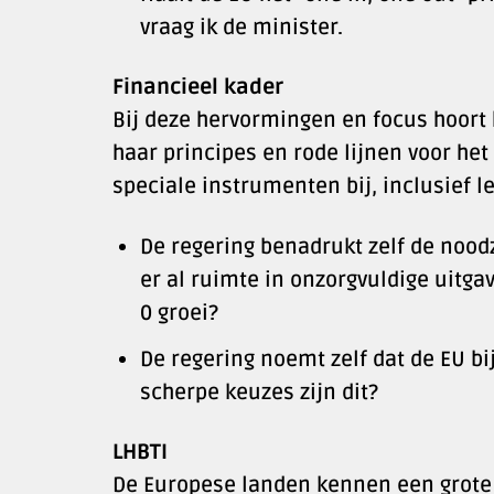
vraag ik de minister.
Financieel kader
Bij deze hervormingen en focus hoort
haar principes en rode lijnen voor he
speciale instrumenten bij, inclusief l
De regering benadrukt zelf de nood
er al ruimte in onzorgvuldige uitga
0 groei?
De regering noemt zelf dat de EU b
scherpe keuzes zijn dit?
LHBTI
De Europese landen kennen een grote m