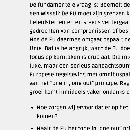
De fundamentele vraag is: Boemelt de 
een wissel? De EU moet zijn grenzen 
beleidsterreinen en steeds verdergaand
gedrochten van compromissen of besl
Hoe de EU daarmee omgaat bepaalt de e
Unie. Dat is belangrijk, want de EU doe
focus op kerntaken is cruciaal. Die i
luxe, maar een serieus aandachtspunt
Europese regelgeving met omnibuspa
van het “one in, one out” principe. 
groei komt inmiddels vaker ondanks d
Hoe zorgen wij ervoor dat er op h
komen?
Haalt de EU het “one in, one out”