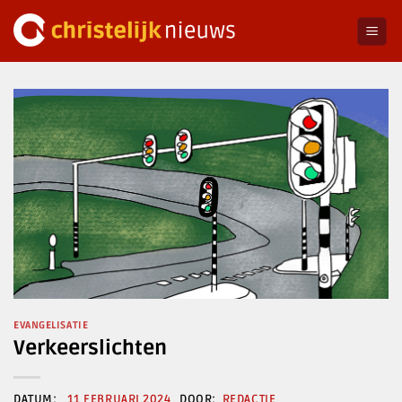
Ga
naar
inhoud
EVANGELISATIE
Verkeerslichten
11 FEBRUARI 2024
REDACTIE