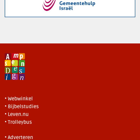
• Webwinkel
• Bijbelstudies
• Leven.nu
• Trolleybus
• Adverteren